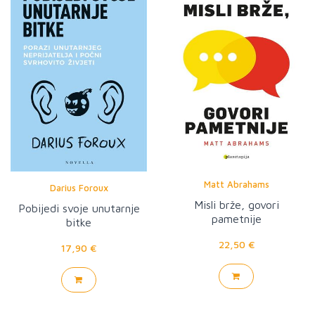
Matt Abrahams
Darius Foroux
Misli brže, govori
Pobijedi svoje unutarnje
pametnije
bitke
22,50 €
17,90 €