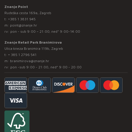
Znanje Point
Rudeška cesta 169a, Zagreb
t:
+385 1 3831 945
m:
point@znanje.hr
rv: pon - sub 9:00 – 21:00; ned* 9:00-14:00
Znanje Retail Park Branimirova
Ulica kneza Branimira 119b, Zagreb
t:
+ 385 1 2796 541
m:
branimirova@znanje.hr
rv: pon -sub 9:00 - 21:00, ned* 9:00 - 20:00