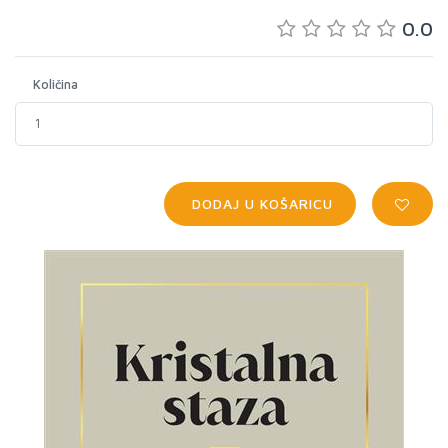
0.0
Količina
DODAJ U KOŠARICU