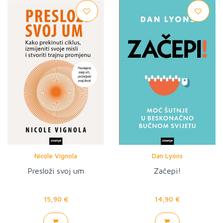
Nicole Vignola
Dan Lyons
Presloži svoj um
Začepi!
15,90 €
14,90 €