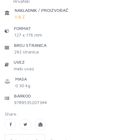
Hrvatski
NAKLADNIK / PROIZVOĐAČ
V.B.Z.
FORMAT
127 x 176 mm
BROJ STRANICA
292
stranica
UVEZ
meki uvez
MASA
0.30 kg
BARKOD
9789535207344
Share: