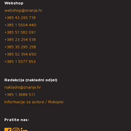
Webshop
webshop@znanje.hr
+385 43 295 718
+385 1 5504 440
+385 51 582 091
+385 23 254 518
+385 35 295 258
+385 52 354 650
+385 1 5577 953
Redakcija (nakladni odjel)
nakladni@znanje.hr
+385 1 3689 511
Informacije za autore / Rukopisi
Pratite nas: