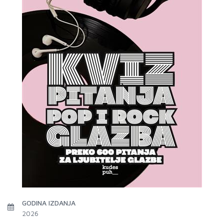
GODINA IZDANJA
2026