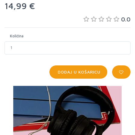
14,99 €
0.0
Količina
DODAJ U KOŠARICU