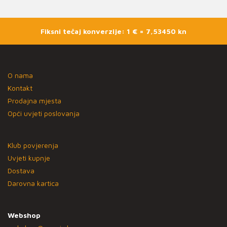
Fiksni tečaj konverzije: 1 € = 7,53450 kn
O nama
Kontakt
Prodajna mjesta
Opći uvjeti poslovanja
Klub povjerenja
Uvjeti kupnje
Dostava
Darovna kartica
Webshop