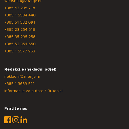
webshop@znanje.hr
+385 43 295 718
+385 1 5504 440
+385 51 582 091
+385 23 254 518
+385 35 295 258
+385 52 354 650
+385 1 5577 953
Redakcija (nakladni odjel)
nakladni@znanje.hr
+385 1 3689 511
Informacije za autore / Rukopisi
Pratite nas: