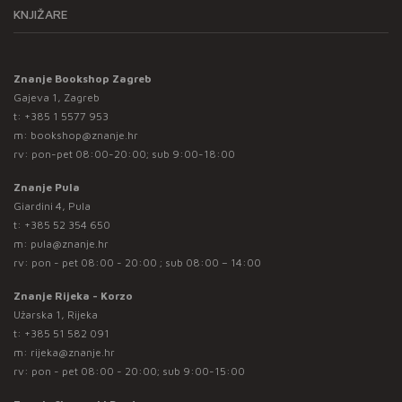
KNJIŽARE
Znanje Bookshop Zagreb
Gajeva 1, Zagreb
t:
+385 1 5577 953
m:
bookshop@znanje.hr
rv: pon-pet 08:00-20:00; sub 9:00-18:00
Znanje Pula
Giardini 4, Pula
t:
+385 52 354 650
m:
pula@znanje.hr
rv: pon - pet 08:00 - 20:00 ; sub 08:00 – 14:00
Znanje Rijeka - Korzo
Užarska 1, Rijeka
t:
+385 51 582 091
m:
rijeka@znanje.hr
rv: pon - pet 08:00 - 20:00; sub 9:00-15:00