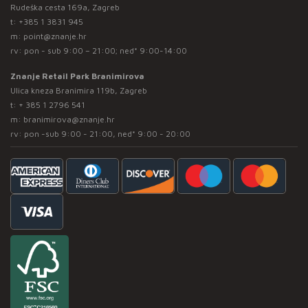
Rudeška cesta 169a, Zagreb
t:
+385 1 3831 945
m:
point@znanje.hr
rv: pon - sub 9:00 – 21:00; ned* 9:00-14:00
Znanje Retail Park Branimirova
Ulica kneza Branimira 119b, Zagreb
t:
+ 385 1 2796 541
m:
branimirova@znanje.hr
rv: pon -sub 9:00 - 21:00, ned* 9:00 - 20:00