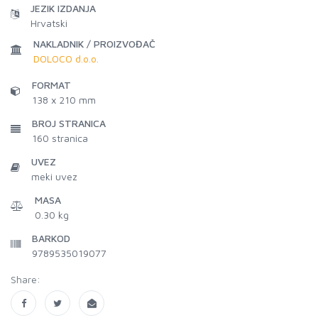
JEZIK IZDANJA
Hrvatski
NAKLADNIK / PROIZVOĐAČ
DOLOCO d.o.o.
FORMAT
138 x 210 mm
BROJ STRANICA
160
stranica
UVEZ
meki uvez
MASA
0.30 kg
BARKOD
9789535019077
Share: