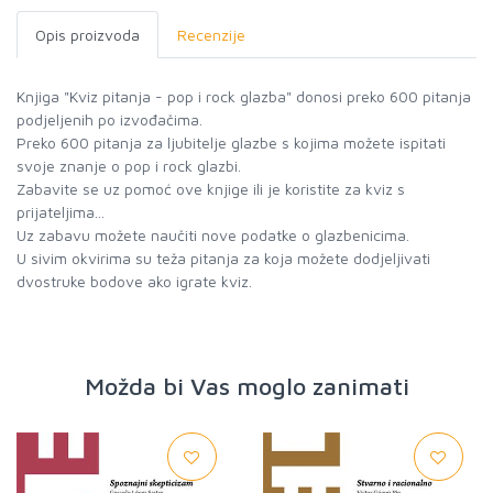
Opis proizvoda
Recenzije
Knjiga "Kviz pitanja - pop i rock glazba" donosi preko 600 pitanja
podjeljenih po izvođačima.
Preko 600 pitanja za ljubitelje glazbe s kojima možete ispitati
svoje znanje o pop i rock glazbi.
Zabavite se uz pomoć ove knjige ili je koristite za kviz s
prijateljima...
Uz zabavu možete naučiti nove podatke o glazbenicima.
U sivim okvirima su teža pitanja za koja možete dodjeljivati
dvostruke bodove ako igrate kviz.
Možda bi Vas moglo zanimati