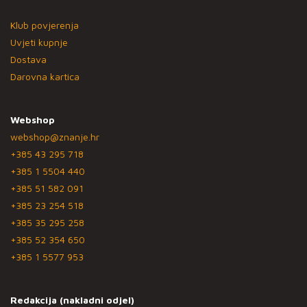
Klub povjerenja
Uvjeti kupnje
Dostava
Darovna kartica
Webshop
webshop@znanje.hr
+385 43 295 718
+385 1 5504 440
+385 51 582 091
+385 23 254 518
+385 35 295 258
+385 52 354 650
+385 1 5577 953
Redakcija (nakladni odjel)