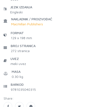
JEZIK IZDANJA
Engleski
NAKLADNIK / PROIZVOĐAČ
Macmillan Publishers
FORMAT
129 x 198 mm
BROJ STRANICA
272
stranica
UVEZ
meki uvez
MASA
0.30 kg
BARKOD
9781035040315
Share: