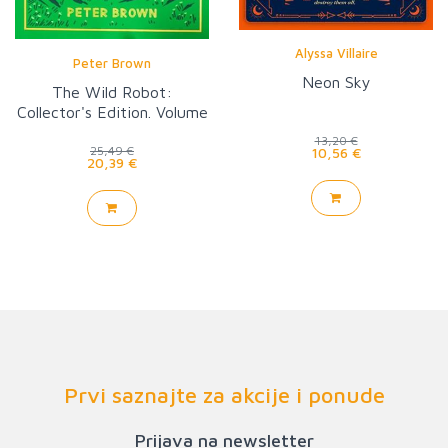
Alyssa Villaire
Peter Brown
Neon Sky
The Wild Robot:
Collector's Edition. Volume
1
13,20 €
25,49 €
10,56 €
20,39 €
Prvi saznajte za akcije i ponude
Prijava na newsletter