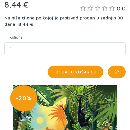
8,44 €
0.0
Najniža cijena po kojoj je proizvod prodan u zadnjih 30
dana: 8,44 €
Količina
DODAJ U KOŠARICU
-20%