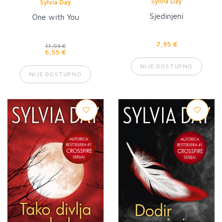
Sylvia Day
Sylvia Day
Sjedinjeni
One with You
7,95 €
11,93 €
6,55 €
NIJE DOSTUPNO
NIJE DOSTUPNO