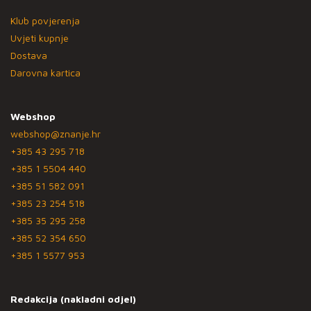
Klub povjerenja
Uvjeti kupnje
Dostava
Darovna kartica
Webshop
webshop@znanje.hr
+385 43 295 718
+385 1 5504 440
+385 51 582 091
+385 23 254 518
+385 35 295 258
+385 52 354 650
+385 1 5577 953
Redakcija (nakladni odjel)