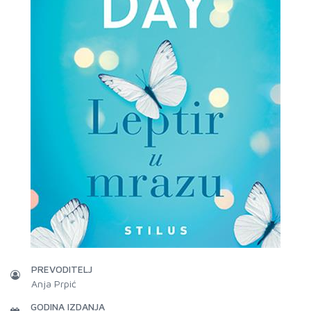
PREVODITELJ
Anja Prpić
GODINA IZDANJA