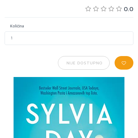
0.0
Količina
NIJE DOSTUPNO