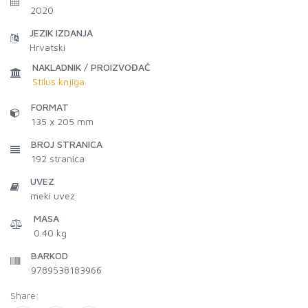
2020
JEZIK IZDANJA
Hrvatski
NAKLADNIK / PROIZVOĐAČ
Stilus knjiga
FORMAT
135 x 205 mm
BROJ STRANICA
192
stranica
UVEZ
meki uvez
MASA
0.40 kg
BARKOD
9789538183966
Share: