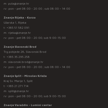
m:
pula@znanje.hr
rv: pon - pet 08:00 - 20:00 ; sub 08:00 – 14:00
Znanje Rijeka - Korzo
Užarska 1, Rijeka
t:
+385 51 582 091
m:
rijeka@znanje.hr
rv: pon - pet 08:00 - 20:00; sub 9:00-15:00
Znanje Slavonski Brod
Trg pobjede 28, Slavonski Brod
t:
+385 35 295 258
m:
slavonski.brod@znanje.hr
rv: pon - pet 08:00 - 20:00 ; sub 08:00 – 14:00
Znanje Split - Miroslav Krleža
Kraj Sv. Marije 1, Split
t:
+385 21 271 714
m:
split@znanje.hr
rv: pon - pet 08:00 - 20:00; sub 9:00-15:00
Znanje Varaždin - Lumini centar