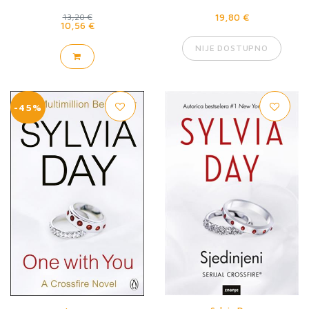
19,80 €
13,20 €
10,56 €
NIJE DOSTUPNO
-45%