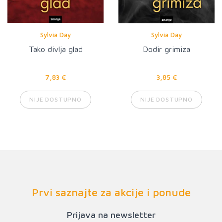
Sylvia Day
Sylvia Day
Tako divlja glad
Dodir grimiza
7,83 €
3,85 €
NIJE DOSTUPNO
NIJE DOSTUPNO
Prvi saznajte za akcije i ponude
Prijava na newsletter