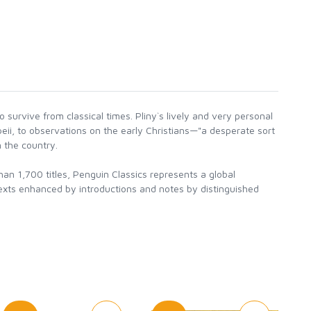
o survive from classical times. Pliny`s lively and very personal
eii, to observations on the early Christians—"a desperate sort
n the country.
han 1,700 titles, Penguin Classics represents a global
texts enhanced by introductions and notes by distinguished