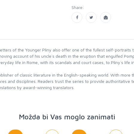
Share:
tters of the Younger Pliny also offer one of the fullest self-portraits t
moving account of his uncle`s death in the eruption that engulfed Pomp
ryday life in Rome, with its scandals and court cases, to Pliny`s life i
isher of classic literature in the English-speaking world. With more t
es and disciplines. Readers trust the series to provide authoritative 
slations by award-winning translators.
Možda bi Vas moglo zanimati