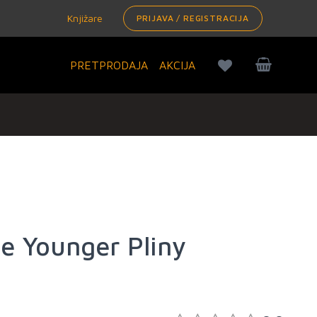
Knjižare
PRIJAVA / REGISTRACIJA
PRETPRODAJA
AKCIJA
he Younger Pliny