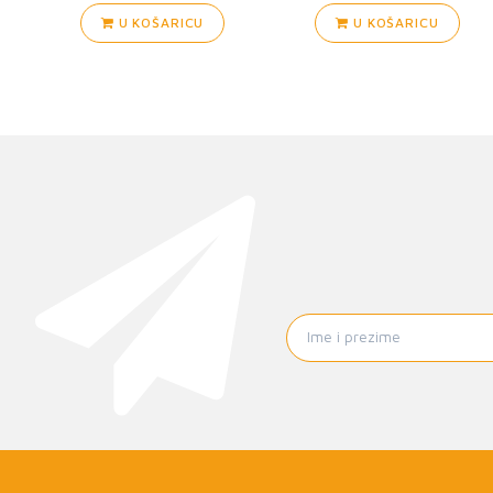
U KOŠARICU
U KOŠARICU