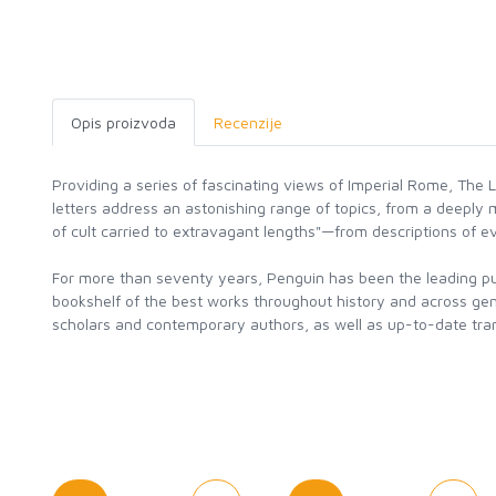
Opis proizvoda
Recenzije
Providing a series of fascinating views of Imperial Rome, The Le
letters address an astonishing range of topics, from a deeply 
of cult carried to extravagant lengths"—from descriptions of eve
For more than seventy years, Penguin has been the leading publ
bookshelf of the best works throughout history and across genr
scholars and contemporary authors, as well as up-to-date tran