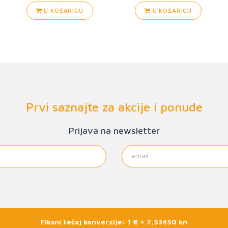
U KOŠARICU
U KOŠARICU
Prvi saznajte za akcije i ponude
Prijava na newsletter
Fiksni tečaj konverzije: 1 € = 7,53450 kn