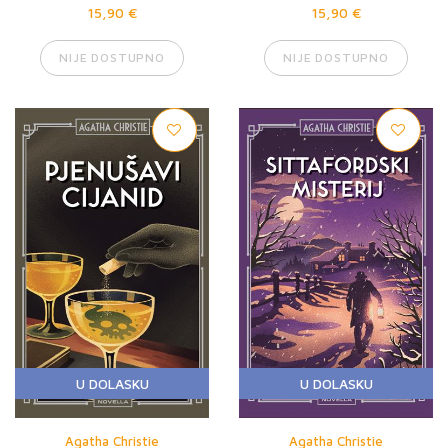
15,90 €
15,90 €
NIJE DOSTUPNO
NIJE DOSTUPNO
U DOLASKU
U DOLASKU
Agatha Christie
Agatha Christie