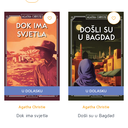
U DOLASKU
U DOLASKU
Agatha Christie
Agatha Christie
Dok ima svjetla
Došli su u Bagdad