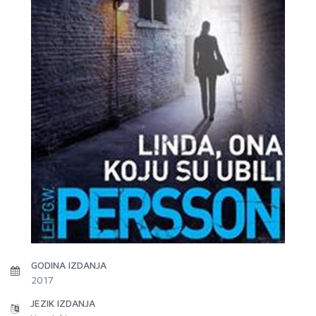
GODINA IZDANJA
2017
JEZIK IZDANJA