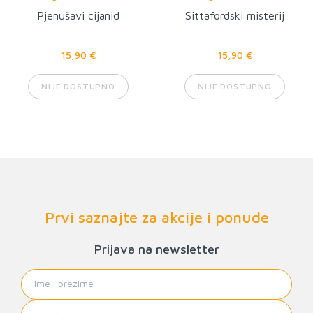
Pjenušavi cijanid
Sittafordski misterij
15,90 €
15,90 €
NIJE DOSTUPNO
NIJE DOSTUPNO
Prvi saznajte za akcije i ponude
Prijava na newsletter