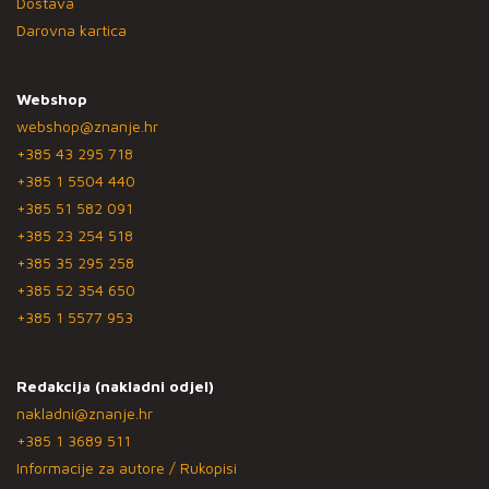
Dostava
Darovna kartica
Webshop
webshop@znanje.hr
+385 43 295 718
+385 1 5504 440
+385 51 582 091
+385 23 254 518
+385 35 295 258
+385 52 354 650
+385 1 5577 953
Redakcija (nakladni odjel)
nakladni@znanje.hr
+385 1 3689 511
Informacije za autore / Rukopisi