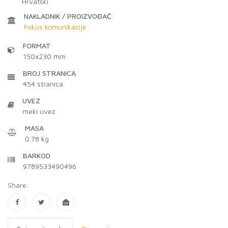
Hrvatski
NAKLADNIK / PROIZVOĐAČ
Fokus komunikacije
FORMAT
150x230 mm
BROJ STRANICA
454
stranica
UVEZ
meki uvez
MASA
0.78 kg
BARKOD
9789533490496
Share: