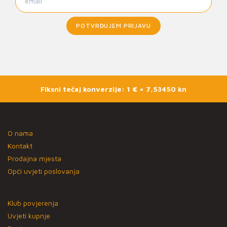
POTVRĐUJEM PRIJAVU
Fiksni tečaj konverzije: 1 € = 7,53450 kn
O nama
Kontakt
Prodajna mjesta
Opći uvjeti poslovanja
Klub povjerenja
Uvjeti kupnje