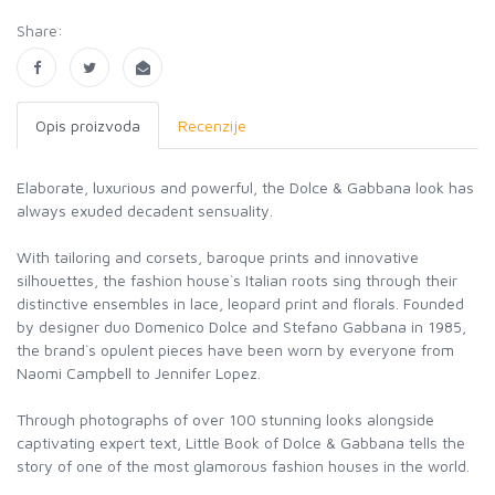
Share:
Opis proizvoda
Recenzije
Elaborate, luxurious and powerful, the Dolce & Gabbana look has
always exuded decadent sensuality.
With tailoring and corsets, baroque prints and innovative
silhouettes, the fashion house`s Italian roots sing through their
distinctive ensembles in lace, leopard print and florals. Founded
by designer duo Domenico Dolce and Stefano Gabbana in 1985,
the brand`s opulent pieces have been worn by everyone from
Naomi Campbell to Jennifer Lopez.
Through photographs of over 100 stunning looks alongside
captivating expert text, Little Book of Dolce & Gabbana tells the
story of one of the most glamorous fashion houses in the world.