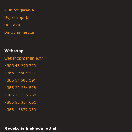
Klub povjerenja
Uvjeti kupnje
Dostava
Darovna kartica
Webshop
webshop@znanje.hr
+385 43 295 718
+385 1 5504 440
+385 51 582 091
+385 23 254 518
+385 35 295 258
+385 52 354 650
+385 1 5577 953
Redakcija (nakladni odjel)