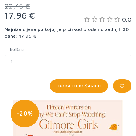
22,45 €
17,96 €
0.0
Najniža cijena po kojoj je proizvod prodan u zadnjih 30
dana: 17,96 €
Količina
DODAJ U KOŠARICU
-20%