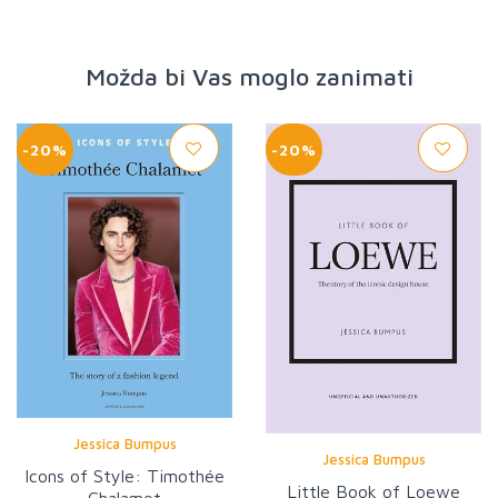
Možda bi Vas moglo zanimati
-20%
-20%
Jessica Bumpus
Jessica Bumpus
Icons of Style: Timothée
Little Book of Loewe