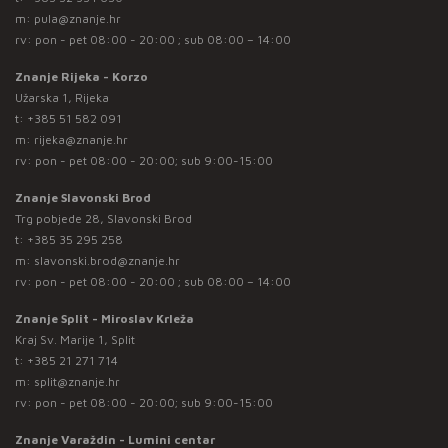
m:
pula@znanje.hr
rv: pon - pet 08:00 - 20:00 ; sub 08:00 – 14:00
Znanje Rijeka - Korzo
Užarska 1, Rijeka
t:
+385 51 582 091
m:
rijeka@znanje.hr
rv: pon - pet 08:00 - 20:00; sub 9:00-15:00
Znanje Slavonski Brod
Trg pobjede 28, Slavonski Brod
t:
+385 35 295 258
m:
slavonski.brod@znanje.hr
rv: pon - pet 08:00 - 20:00 ; sub 08:00 – 14:00
Znanje Split - Miroslav Krleža
Kraj Sv. Marije 1, Split
t:
+385 21 271 714
m:
split@znanje.hr
rv: pon - pet 08:00 - 20:00; sub 9:00-15:00
Znanje Varaždin - Lumini centar