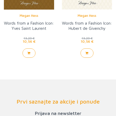
Megan Hess
Megan Hess
Words from a Fashion Icon:
Words from a Fashion Icon:
Yves Saint Laurent
Hubert de Givenchy
13,20 €
13,20 €
10,56 €
10,56 €
Prvi saznajte za akcije i ponude
Prijava na newsletter