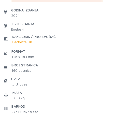
GODINA IZDANJA
2024
JEZIK IZDANJA
Engleski
NAKLADNIK / PROIZVOĐAČ
Hachette UK
FORMAT
128 x 183 mm
BROJ STRANICA
160
stranica
UVEZ
tvrdi uvez
MASA
0.30 kg
BARKOD
9781408748992