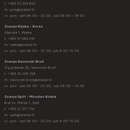
t:
+385 52 354 650
m:
pula@znanje.hr
rv: pon - pet 08:00 - 20:00 ; sub 08:00 – 14:00
Znanje Rijeka - Korzo
Užarska 1, Rijeka
t:
+385 51 582 091
m:
rijeka@znanje.hr
rv: pon - pet 08:00 - 20:00; sub 9:00-15:00
Znanje Slavonski Brod
Trg pobjede 28, Slavonski Brod
t:
+385 35 295 258
m:
slavonski.brod@znanje.hr
rv: pon - pet 08:00 - 20:00 ; sub 08:00 – 14:00
Znanje Split - Miroslav Krleža
Kraj Sv. Marije 1, Split
t:
+385 21 271 714
m:
split@znanje.hr
rv: pon - pet 08:00 - 20:00; sub 9:00-15:00