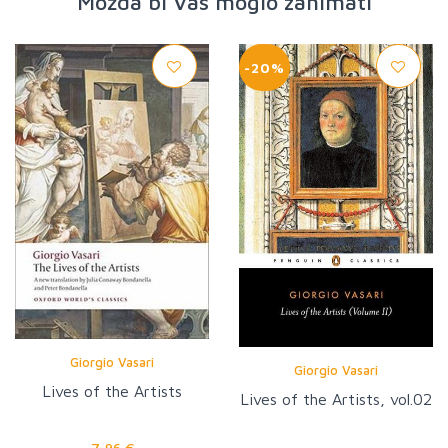
Možda bi Vas moglo zanimati
-20%
Giorgio Vasari
Giorgio Vasari
Lives of the Artists
Lives of the Artists, vol.02
7,96 €