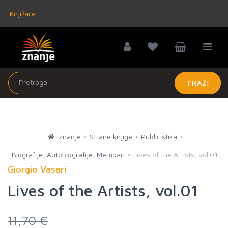
Knjižare
TRAŽI
Znanje
Strane knjige
Publicistika
Biografije, Autobiografije, Memoari
Lives of the Artists, vol.01
Giorgio Vasari
Lives of the Artists, vol.01
11,70 €