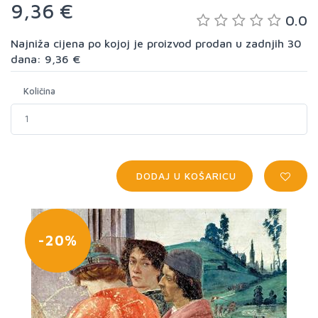
9,36 €
0.0
Najniža cijena po kojoj je proizvod prodan u zadnjih 30
dana: 9,36 €
Količina
DODAJ U KOŠARICU
-20%