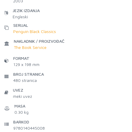
2003
JEZIK IZDANJA
Engleski
SERIJAL
Penguin Black Classics
NAKLADNIK / PROIZVOĐAČ
The Book Service
FORMAT
129 x 198 mm
BROJ STRANICA
480
stranica
UVEZ
meki uvez
MASA
0.30 kg
BARKOD
9780140445008