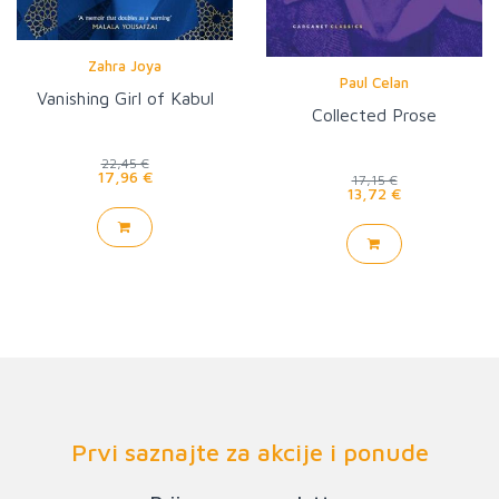
Zahra Joya
Paul Celan
Vanishing Girl of Kabul
Collected Prose
22,45 €
17,96 €
17,15 €
13,72 €
Prvi saznajte za akcije i ponude