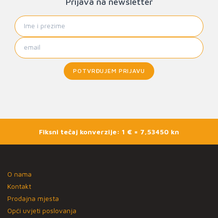
Prijava na newsletter
POTVRĐUJEM PRIJAVU
Fiksni tečaj konverzije: 1 € = 7,53450 kn
O nama
Kontakt
Prodajna mjesta
Opći uvjeti poslovanja