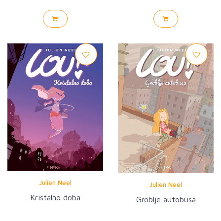
Julien Neel
Julien Neel
Kristalno doba
Groblje autobusa