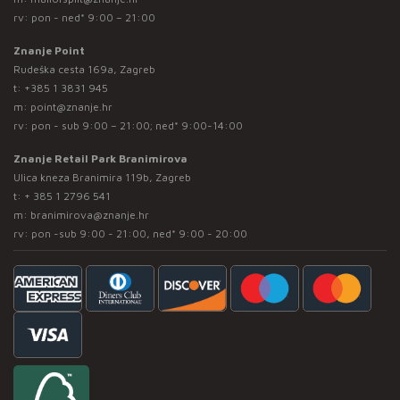
rv: pon - ned* 9:00 – 21:00
Znanje Point
Rudeška cesta 169a, Zagreb
t:
+385 1 3831 945
m:
point@znanje.hr
rv: pon - sub 9:00 – 21:00; ned* 9:00-14:00
Znanje Retail Park Branimirova
Ulica kneza Branimira 119b, Zagreb
t:
+ 385 1 2796 541
m:
branimirova@znanje.hr
rv: pon -sub 9:00 - 21:00, ned* 9:00 - 20:00