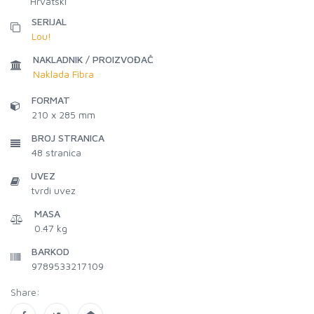
Hrvatski
SERIJAL
Lou!
NAKLADNIK / PROIZVOĐAČ
Naklada Fibra
FORMAT
210 x 285 mm
BROJ STRANICA
48
stranica
UVEZ
tvrdi uvez
MASA
0.47 kg
BARKOD
9789533217109
Share: