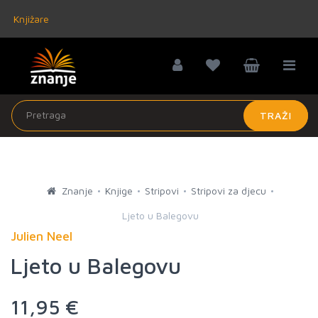
Knjižare
TRAŽI
Znanje
Knjige
Stripovi
Stripovi za djecu
Ljeto u Balegovu
Julien Neel
Ljeto u Balegovu
11,95 €