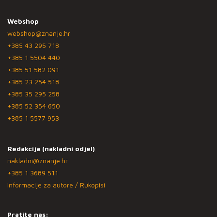
Webshop
webshop@znanje.hr
+385 43 295 718
+385 1 5504 440
+385 51 582 091
+385 23 254 518
+385 35 295 258
+385 52 354 650
+385 1 5577 953
Redakcija (nakladni odjel)
nakladni@znanje.hr
+385 1 3689 511
Informacije za autore / Rukopisi
Pratite nas: