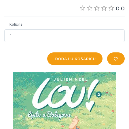
0.0
Količina
DODAJ U KOŠARICU