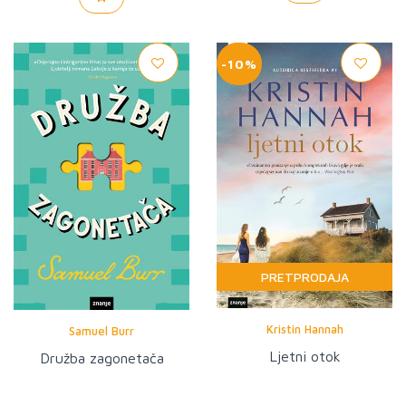
-10%
PRETPRODAJA
Kristin Hannah
Samuel Burr
Ljetni otok
Družba zagonetača