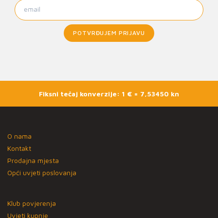
POTVRĐUJEM PRIJAVU
Fiksni tečaj konverzije: 1 € = 7,53450 kn
O nama
Kontakt
Prodajna mjesta
Opći uvjeti poslovanja
Klub povjerenja
Uvjeti kupnje