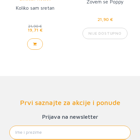
Zovem se Poppy
Koliko sam sretan
21,90 €
21,90 €
19,71 €
NIJE DOSTUPNO
Prvi saznajte za akcije i ponude
Prijava na newsletter