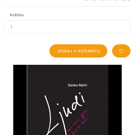
Količina
DODAJ U KOŠARICU