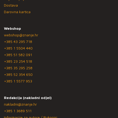
Dostava
Darovna kartica
Webshop
webshop@znanje.hr
+385 43 295 718
+385 1 5504 440
+385 51 582 091
+385 23 254 518
+385 35 295 258
+385 52 354 650
+385 1 5577 953
Redakcija (nakladni odjel)
nakladni@znanje.hr
+385 1 3689 511
Informacije za autore / Rukopisi