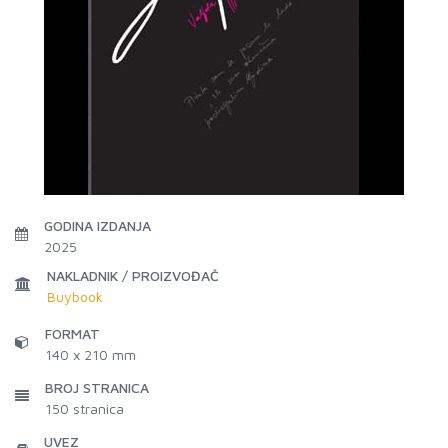
GODINA IZDANJA
2025
NAKLADNIK / PROIZVOĐAČ
Buybook
FORMAT
140 x 210 mm
BROJ STRANICA
150
stranica
UVEZ