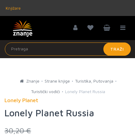
Knjižare
TRAŽI
Znanje
Strane knjige
Turistika, Putovanja
Turistički vodiči
Lonely Planet Russia
Lonely Planet
Lonely Planet Russia
30,20 €