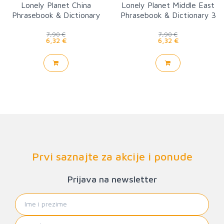
Lonely Planet China
Lonely Planet Middle East
Phrasebook & Dictionary
Phrasebook & Dictionary 3
7,90 €
7,90 €
6,32 €
6,32 €
Prvi saznajte za akcije i ponude
Prijava na newsletter