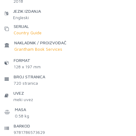
2018
JEZIK IZDANJA
Engleski
SERIJAL
Country Guide
NAKLADNIK / PROIZVOĐAČ
Grantham Book Services
FORMAT
128 x 197 mm
BROJ STRANICA
720
stranica
UVEZ
meki uvez
MASA
0.58 kg
BARKOD
9781786573629