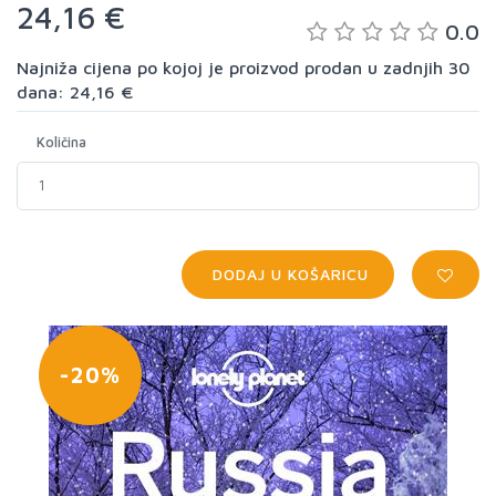
24,16 €
0.0
Najniža cijena po kojoj je proizvod prodan u zadnjih 30
dana: 24,16 €
Količina
DODAJ U KOŠARICU
-20%