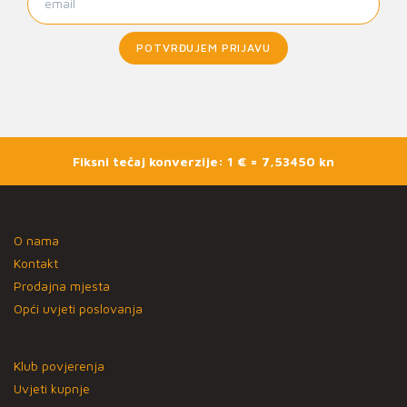
POTVRĐUJEM PRIJAVU
Fiksni tečaj konverzije: 1 € = 7,53450 kn
O nama
Kontakt
Prodajna mjesta
Opći uvjeti poslovanja
Klub povjerenja
Uvjeti kupnje