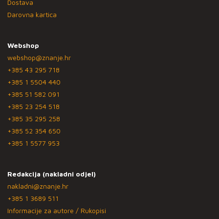
Dostava
Darovna kartica
Webshop
webshop@znanje.hr
+385 43 295 718
+385 1 5504 440
+385 51 582 091
+385 23 254 518
+385 35 295 258
+385 52 354 650
+385 1 5577 953
Redakcija (nakladni odjel)
nakladni@znanje.hr
+385 1 3689 511
Informacije za autore / Rukopisi