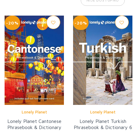
NIJE DOSTUPNO
-20%
-20%
Lonely Planet
Lonely Planet
Lonely Planet Cantonese
Lonely Planet Turkish
Phrasebook & Dictionary
Phrasebook & Dictionary 6