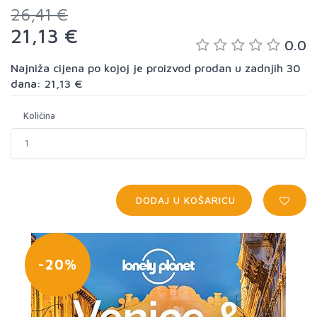
26,41 €
21,13 €
0.0
Najniža cijena po kojoj je proizvod prodan u zadnjih 30
dana: 21,13 €
Količina
DODAJ U KOŠARICU
-20%