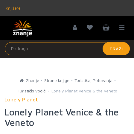
Knjižare
TRAŽI
Znanje
Strane knjige
Turistika, Putovanja
Turistički vodiči
Lonely Planet Venice & the Veneto
Lonely Planet
Lonely Planet Venice & the
Veneto