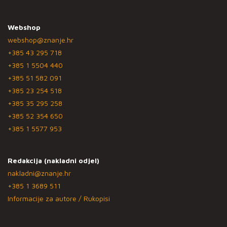
Webshop
webshop@znanje.hr
+385 43 295 718
+385 1 5504 440
+385 51 582 091
+385 23 254 518
+385 35 295 258
+385 52 354 650
+385 1 5577 953
Redakcija (nakladni odjel)
nakladni@znanje.hr
+385 1 3689 511
Informacije za autore / Rukopisi