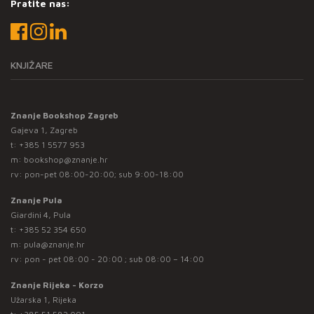
Pratite nas:
KNJIŽARE
Znanje Bookshop Zagreb
Gajeva 1, Zagreb
t:
+385 1 5577 953
m:
bookshop@znanje.hr
rv: pon-pet 08:00-20:00; sub 9:00-18:00
Znanje Pula
Giardini 4, Pula
t:
+385 52 354 650
m:
pula@znanje.hr
rv: pon - pet 08:00 - 20:00 ; sub 08:00 – 14:00
Znanje Rijeka - Korzo
Užarska 1, Rijeka