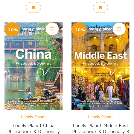
-20%
-20%
Lonely Planet
Lonely Planet
Lonely Planet China
Lonely Planet Middle East
Phrasebook & Dictionary
Phrasebook & Dictionary 3