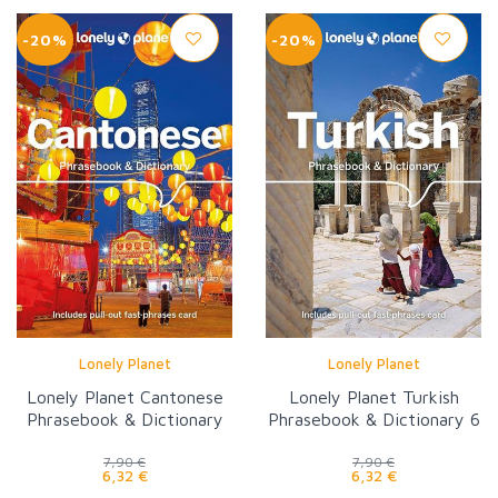
-20%
-20%
Lonely Planet
Lonely Planet
Lonely Planet Cantonese
Lonely Planet Turkish
Phrasebook & Dictionary
Phrasebook & Dictionary 6
7,90 €
7,90 €
6,32 €
6,32 €