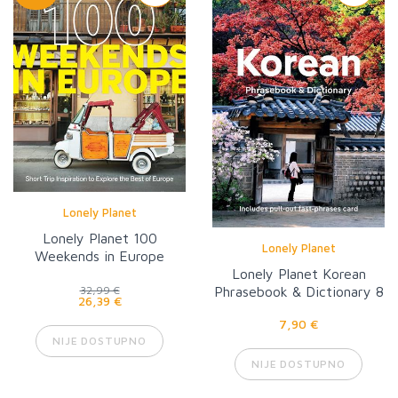
Lonely Planet
Lonely Planet 100
Lonely Planet
Weekends in Europe
Lonely Planet Korean
Phrasebook & Dictionary 8
32,99 €
26,39 €
7,90 €
NIJE DOSTUPNO
NIJE DOSTUPNO