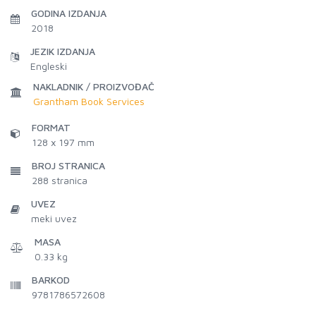
GODINA IZDANJA
2018
JEZIK IZDANJA
Engleski
NAKLADNIK / PROIZVOĐAČ
Grantham Book Services
FORMAT
128 x 197 mm
BROJ STRANICA
288
stranica
UVEZ
meki uvez
MASA
0.33 kg
BARKOD
9781786572608