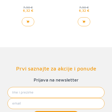
7,90 €
7,90 €
6,32 €
6,32 €
Prvi saznajte za akcije i ponude
Prijava na newsletter