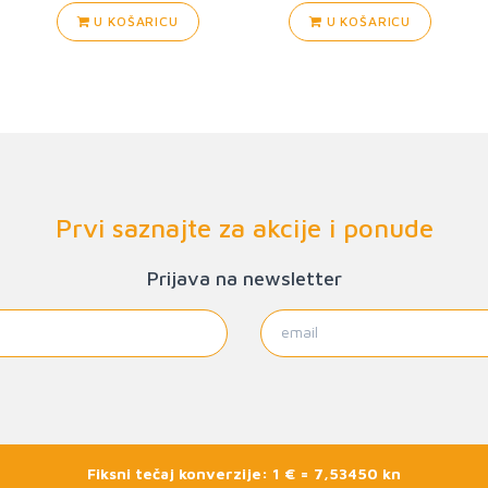
U KOŠARICU
U KOŠARICU
Prvi saznajte za akcije i ponude
Prijava na newsletter
Fiksni tečaj konverzije: 1 € = 7,53450 kn