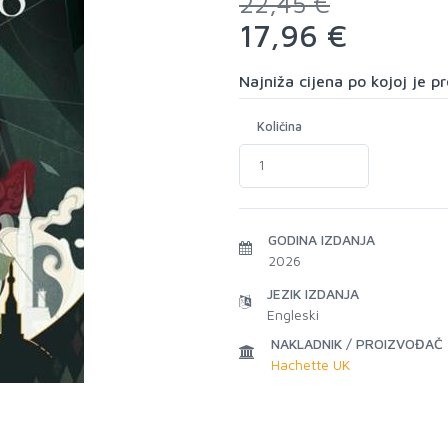
22,45 €
17,96 €
Najniža cijena po kojoj je 
Količina
GODINA IZDANJA
2026
JEZIK IZDANJA
Engleski
NAKLADNIK / PROIZVOĐAČ
Hachette UK