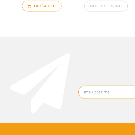
U KOŠARICU
NIJE DOSTUPNO