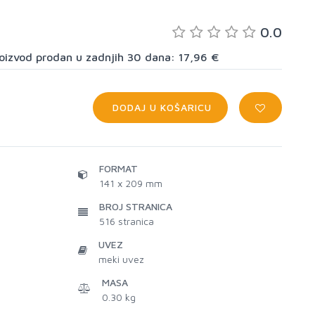
0.0
proizvod prodan u zadnjih 30 dana: 17,96 €
DODAJ U KOŠARICU
FORMAT
141 x 209 mm
BROJ STRANICA
516
stranica
UVEZ
meki uvez
MASA
0.30 kg