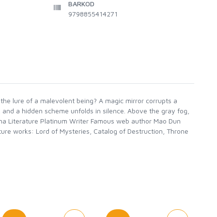
BARKOD
9798855414271
the lure of a malevolent being? A magic mirror corrupts a
, and a hidden scheme unfolds in silence. Above the gray fog,
China Literature Platinum Writer Famous web author Mao Dun
re works: Lord of Mysteries, Catalog of Destruction, Throne