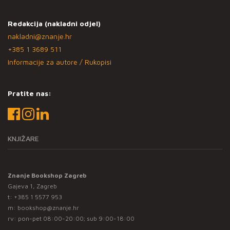
Redakcija (nakladni odjel)
nakladni@znanje.hr
+385 1 3689 511
Informacije za autore / Rukopisi
Pratite nas:
KNJIŽARE
Znanje Bookshop Zagreb
Gajeva 1, Zagreb
t:
+385 1 5577 953
m:
bookshop@znanje.hr
rv: pon-pet 08:00-20:00; sub 9:00-18:00