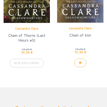
Cassandra Clare
Cassandra Clare
Chain of Iron
Chain of Thorns (Last
Hours #3)
13,20 €
13,20 €
10,56 €
10,56 €
NIJE DOSTUPNO