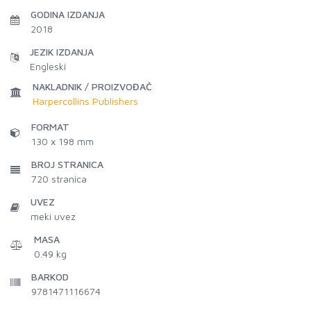
GODINA IZDANJA
2018
JEZIK IZDANJA
Engleski
NAKLADNIK / PROIZVOĐAČ
Harpercollins Publishers
FORMAT
130 x 198 mm
BROJ STRANICA
720
stranica
UVEZ
meki uvez
MASA
0.49 kg
BARKOD
9781471116674