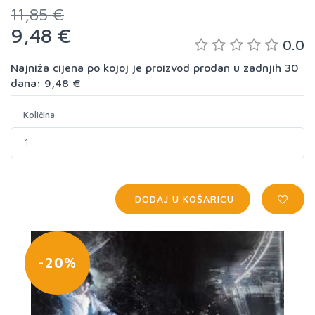
11,85 €
9,48 €
0.0
Najniža cijena po kojoj je proizvod prodan u zadnjih 30
dana: 9,48 €
Količina
DODAJ U KOŠARICU
-20%