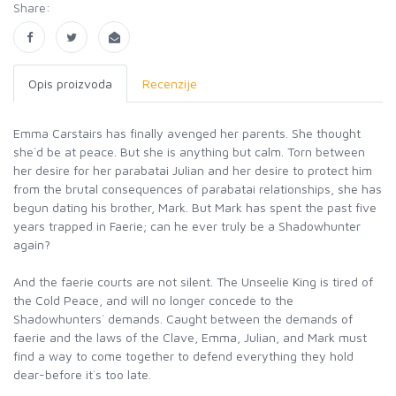
Share:
Opis proizvoda
Recenzije
Emma Carstairs has finally avenged her parents. She thought
she`d be at peace. But she is anything but calm. Torn between
her desire for her parabatai Julian and her desire to protect him
from the brutal consequences of parabatai relationships, she has
begun dating his brother, Mark. But Mark has spent the past five
years trapped in Faerie; can he ever truly be a Shadowhunter
again?
And the faerie courts are not silent. The Unseelie King is tired of
the Cold Peace, and will no longer concede to the
Shadowhunters` demands. Caught between the demands of
faerie and the laws of the Clave, Emma, Julian, and Mark must
find a way to come together to defend everything they hold
dear-before it`s too late.