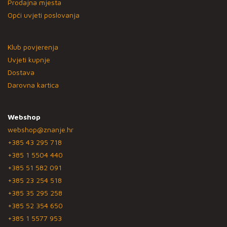
Prodajna mjesta
Opći uvjeti poslovanja
Klub povjerenja
Uvjeti kupnje
Dostava
Darovna kartica
Webshop
webshop@znanje.hr
+385 43 295 718
+385 1 5504 440
+385 51 582 091
+385 23 254 518
+385 35 295 258
+385 52 354 650
+385 1 5577 953