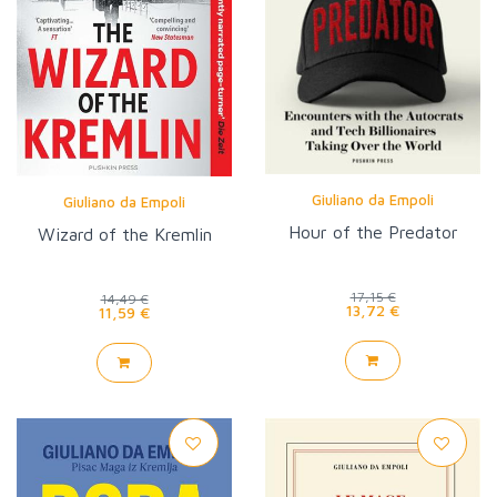
Giuliano da Empoli
Giuliano da Empoli
Hour of the Predator
Wizard of the Kremlin
17,15 €
14,49 €
13,72 €
11,59 €