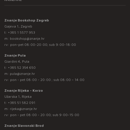
Znanje Bookshop Zagreb
Gajeva 1, Zagreb
t:
+385 1 5577 953
m:
bookshop@znanje.hr
rv: pon-pet 08:00-20:00; sub 9:00-18:00
Znanje Pula
Giardini 4, Pula
t:
+385 52 354 650
m:
pula@znanje.hr
rv: pon - pet 08:00 - 20:00 ; sub 08:00 – 14:00
Znanje Rijeka - Korzo
Užarska 1, Rijeka
t:
+385 51 582 091
m:
rijeka@znanje.hr
rv: pon - pet 08:00 - 20:00; sub 9:00-15:00
Znanje Slavonski Brod