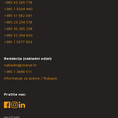
+385 43 295 718
+385 1 5504 440
+385 51 582 091
+385 23 254 518
+385 35 295 258
+385 52 354 650
+385 1 5577 953
Redakcija (nakladni odjel)
nakladni@znanje.hr
+385 1 3689 511
Informacije za autore / Rukopisi
Pratite nas:
KNJIŽARE