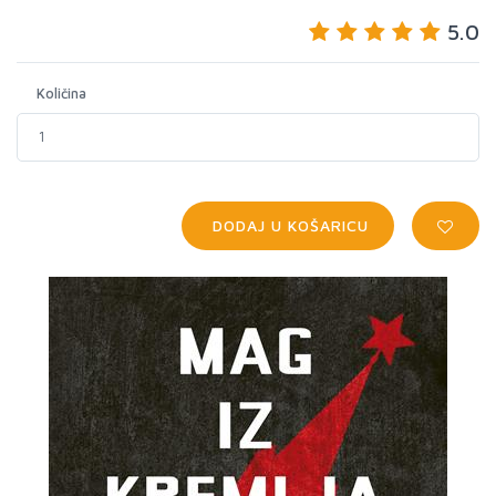
5.0
Količina
DODAJ U KOŠARICU