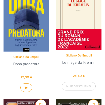
Giuliano Da Empoli
Giuliano da Empoli
Le mage du Kremlin
Doba predatora
28,60 €
12,90 €
NIJE DOSTUPNO