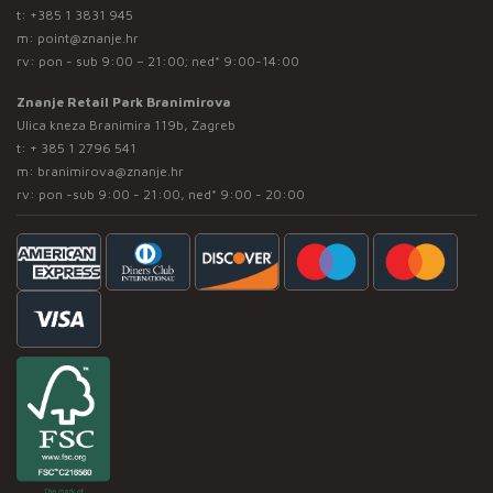
t:
+385 1 3831 945
m:
point@znanje.hr
rv: pon - sub 9:00 – 21:00; ned* 9:00-14:00
Znanje Retail Park Branimirova
Ulica kneza Branimira 119b, Zagreb
t:
+ 385 1 2796 541
m:
branimirova@znanje.hr
rv: pon -sub 9:00 - 21:00, ned* 9:00 - 20:00