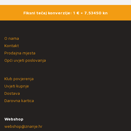
Fiksni tečaj konverzije: 1 € = 7,53450 kn
O nama
Kontakt
Prodajna mjesta
Opći uvjeti poslovanja
Klub povjerenja
Uvjeti kupnje
Dostava
Darovna kartica
Webshop
webshop@znanje.hr