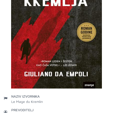
NAZIV IZVORNIKA
Le Mage du Kremlin
PREVODITELJ