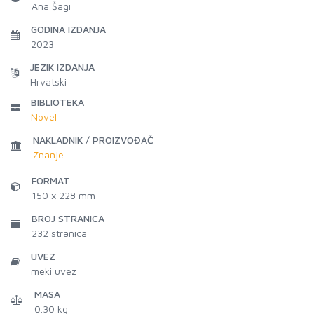
Ana Šagi
GODINA IZDANJA
2023
JEZIK IZDANJA
Hrvatski
BIBLIOTEKA
Novel
NAKLADNIK / PROIZVOĐAČ
Znanje
FORMAT
150 x 228 mm
BROJ STRANICA
232
stranica
UVEZ
meki uvez
MASA
0.30 kg