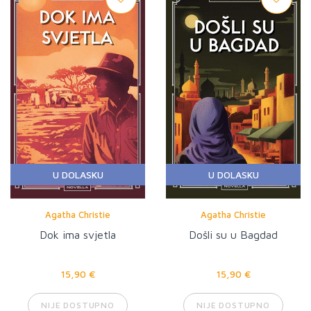
U DOLASKU
U DOLASKU
Agatha Christie
Agatha Christie
Dok ima svjetla
Došli su u Bagdad
15,90 €
15,90 €
NIJE DOSTUPNO
NIJE DOSTUPNO