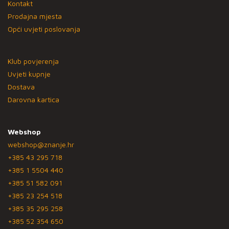
Kontakt
Prodajna mjesta
Opći uvjeti poslovanja
Klub povjerenja
Uvjeti kupnje
Dostava
Darovna kartica
Webshop
webshop@znanje.hr
+385 43 295 718
+385 1 5504 440
+385 51 582 091
+385 23 254 518
+385 35 295 258
+385 52 354 650