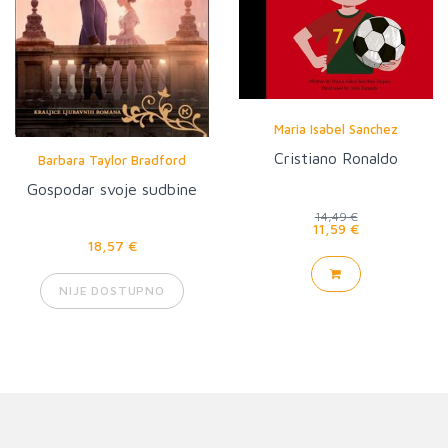
Maria Isabel Sanchez
Cristiano Ronaldo
Barbara Taylor Bradford
Gospodar svoje sudbine
14,49 €
11,59 €
18,57 €
NIJE DOSTUPNO