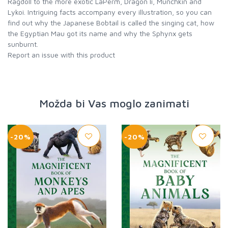
Ragdoll to the more exotic LaPerm, Dragon li, Munchkin and
Lykoi. Intriguing facts accompany every illustration, so you can
find out why the Japanese Bobtail is called the singing cat, how
the Egyptian Mau got its name and why the Sphynx gets
sunburnt.
Report an issue with this product
Možda bi Vas moglo zanimati
-20%
-20%