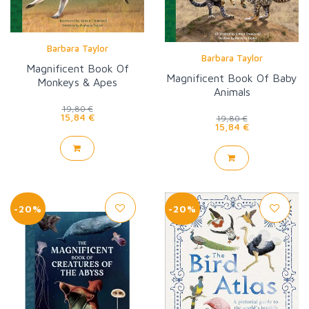
Barbara Taylor
Barbara Taylor
Magnificent Book Of
Magnificent Book Of Baby
Monkeys & Apes
Animals
19,80 €
15,84 €
19,80 €
15,84 €
-20%
-20%