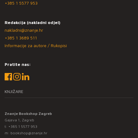
+385 1 5577 953
Redakcija (nakladni odjel)
nakladni@znanje.hr
+385 1 3689 511
Informacije za autore / Rukopisi
Pratite nas:
KNJIŽARE
Znanje Bookshop Zagreb
Gajeva 1, Zagreb
t:
+385 1 5577 953
m:
bookshop@znanje.hr