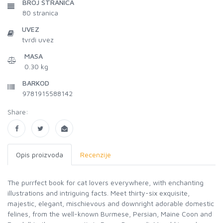
BROJ STRANICA
80
stranica
UVEZ
tvrdi uvez
MASA
0.30 kg
BARKOD
9781915588142
Share:
Opis proizvoda
Recenzije
The purrfect book for cat lovers everywhere, with enchanting
illustrations and intriguing facts. Meet thirty-six exquisite,
majestic, elegant, mischievous and downright adorable domestic
felines, from the well-known Burmese, Persian, Maine Coon and