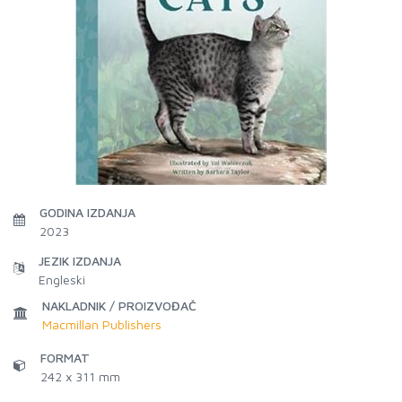
GODINA IZDANJA
2023
JEZIK IZDANJA
Engleski
NAKLADNIK / PROIZVOĐAČ
Macmillan Publishers
FORMAT
242 x 311 mm