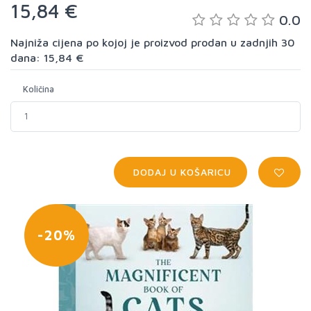
15,84 €
0.0
Najniža cijena po kojoj je proizvod prodan u zadnjih 30
dana: 15,84 €
Količina
DODAJ U KOŠARICU
-20%