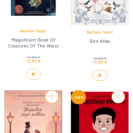
Barbara Taylor
Barbara Taylor
Magnificent Book Of
Bird Atlas
Creatures Of The Abyss
19,80 €
19,80 €
15,84 €
15,84 €
-20%