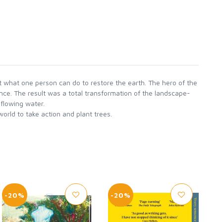
 what one person can do to restore the earth. The hero of the
ance. The result was a total transformation of the landscape-
 flowing water.
-20%
-20%