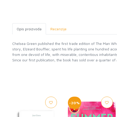
Opis proizvoda
Recenzije
Chelsea Green published the first trade edition of The Man Wh
story, Elzéard Bouffier, spent his life planting one hundred ac
from one devoid of life, with miserable, contentious inhabitants
-20%