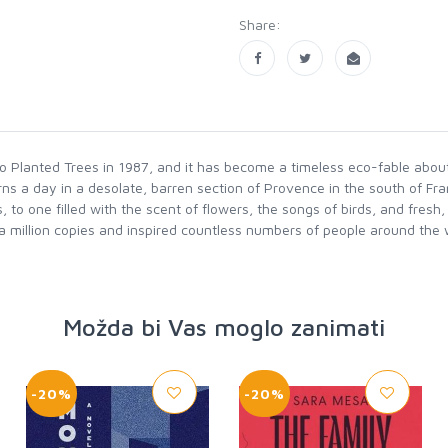
Share:
o Planted Trees in 1987, and it has become a timeless eco-fable about
orns a day in a desolate, barren section of Provence in the south of Fr
, to one filled with the scent of flowers, the songs of birds, and fresh,
Možda bi Vas moglo zanimati
-20%
-20%