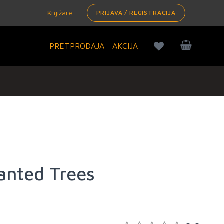
Knjižare
PRIJAVA / REGISTRACIJA
PRETPRODAJA
AKCIJA
nted Trees