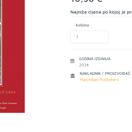
Najniža cijena po kojoj je 
Količina
GODINA IZDANJA
2024
NAKLADNIK / PROIZVOĐAČ
Macmillan Publishers