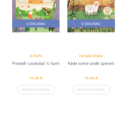
U DOLASKU
U DOLASKU
Jo Partis
Cornelia Boese
Pronađi i poslušaj! U šumi
Kada sunce pođe spavati
14,50 €
14,00 €
NIJE DOSTUPNO
NIJE DOSTUPNO