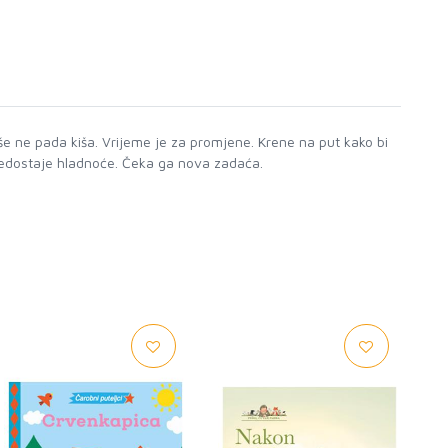
više ne pada kiša. Vrijeme je za promjene. Krene na put kako bi
nedostaje hladnoće. Čeka ga nova zadaća.