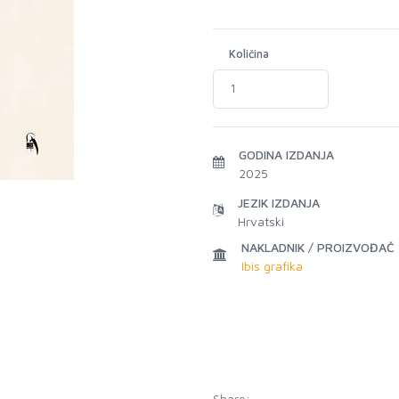
Količina
GODINA IZDANJA
2025
JEZIK IZDANJA
Hrvatski
NAKLADNIK / PROIZVOĐAČ
Ibis grafika
Share: