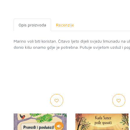
Opis proizvoda
Recenzije
Marino voli biti koristan. Čitavo ljeto dijeli svježu limunadu n
donio kišu onamo gdje je potrebna. Putuje svijetom uzduž i p