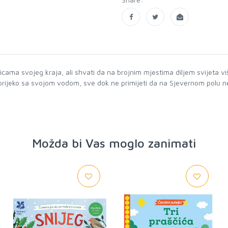
a ulicama svojeg kraja, ali shvati da na brojnim mjestima diljem svijeta 
oprijeko sa svojom vodom, sve dok ne primijeti da na Sjevernom polu 
Možda bi Vas moglo zanimati