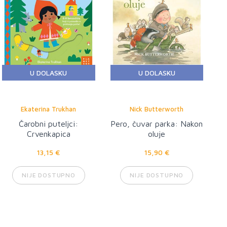
U DOLASKU
U DOLASKU
Ekaterina Trukhan
Nick Butterworth
Čarobni puteljci:
Pero, čuvar parka: Nakon
Crvenkapica
oluje
13,15 €
15,90 €
NIJE DOSTUPNO
NIJE DOSTUPNO