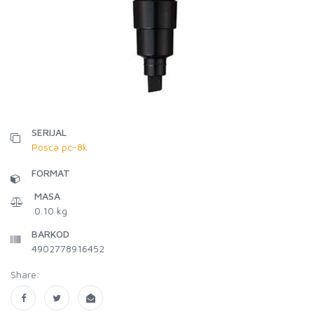
SERIJAL
Posca pc-8k
FORMAT
MASA
0.10 kg
BARKOD
4902778916452
Share: