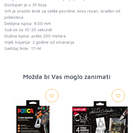
Dostupan je u 35 boja.
Vrh je izrazito širok za velike površine, koso rezan, izrađen od
poliestera.
Debljina ispisa: 8.00 mm
Suši se za 10-20 sekundi.
Dužina ispisa: preko 200 metara
Vijek trajanja: 2 godine od otvaranja
Sadržaj tinte: 17 ml
Možda bi Vas moglo zanimati