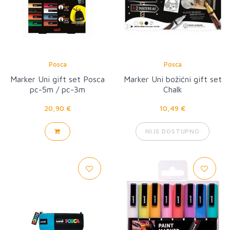
Posca
Posca
Marker Uni gift set Posca
Marker Uni božićni gift set
pc-5m / pc-3m
Chalk
20,90 €
10,49 €
NIJE DOSTUPNO