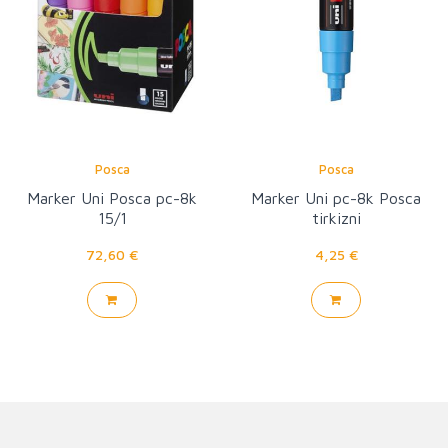
Posca
Posca
Marker Uni Posca pc-8k
Marker Uni pc-8k Posca
15/1
tirkizni
72,60 €
4,25 €