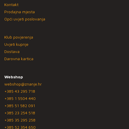
Kontakt
Prodajna mjesta
Opći uvjeti poslovanja
Klub povjerenja
Uvjeti kupnje
Dostava
Darovna kartica
Webshop
webshop@znanje.hr
+385 43 295 718
+385 1 5504 440
+385 51 582 091
+385 23 254 518
+385 35 295 258
+385 52 354 650