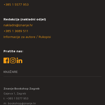
+385 1 5577 953
Redakcija (nakladni odjel)
nakladni@znanje.hr
+385 1 3689 511
Informacije za autore / Rukopisi
Pratite nas:
KNJIŽARE
Znanje Bookshop Zagreb
Gajeva 1, Zagreb
t:
+385 1 5577 953
m:
bookshop@znanje.hr