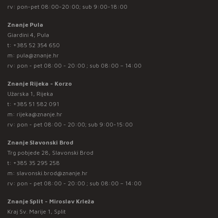
rv: pon-pet 08:00-20:00; sub 9:00-18:00
Znanje Pula
Giardini 4, Pula
t:
+385 52 354 650
m:
pula@znanje.hr
rv: pon - pet 08:00 - 20:00 ; sub 08:00 – 14:00
Znanje Rijeka - Korzo
Užarska 1, Rijeka
t:
+385 51 582 091
m:
rijeka@znanje.hr
rv: pon - pet 08:00 - 20:00; sub 9:00-15:00
Znanje Slavonski Brod
Trg pobjede 28, Slavonski Brod
t:
+385 35 295 258
m:
slavonski.brod@znanje.hr
rv: pon - pet 08:00 - 20:00 ; sub 08:00 – 14:00
Znanje Split - Miroslav Krleža
Kraj Sv. Marije 1, Split