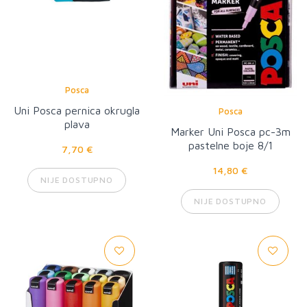
Posca
Uni Posca pernica okrugla
Posca
plava
Marker Uni Posca pc-3m
pastelne boje 8/1
7,70 €
14,80 €
NIJE DOSTUPNO
NIJE DOSTUPNO