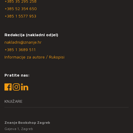
+385 35 295 258
+385 52 354 650
+385 1 5577 953
Redakcija (nakladni odjel)
nakladni@znanje.hr
+385 1 3689 511
Informacije za autore / Rukopisi
Pratite nas:
KNJIŽARE
Znanje Bookshop Zagreb
Gajeva 1, Zagreb