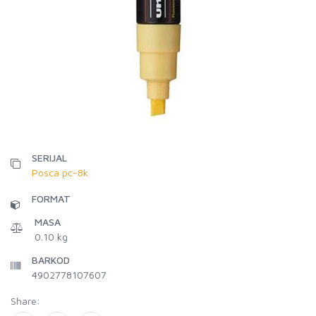
SERIJAL
Posca pc-8k
FORMAT
MASA
0.10 kg
BARKOD
4902778107607
Share: