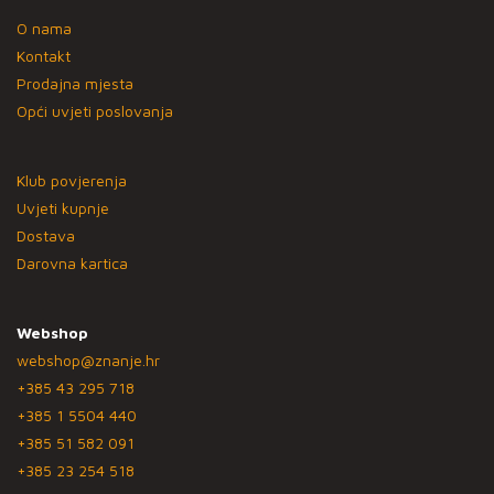
O nama
Kontakt
Prodajna mjesta
Opći uvjeti poslovanja
Klub povjerenja
Uvjeti kupnje
Dostava
Darovna kartica
Webshop
webshop@znanje.hr
+385 43 295 718
+385 1 5504 440
+385 51 582 091
+385 23 254 518