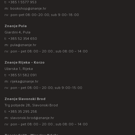
t:
+385 1 5577 953
m:
bookshop@znanje.hr
rv: pon-pet 08:00-20:00; sub 9:00-18:00
Znanje Pula
Giardini 4, Pula
t:
+385 52 354 650
m:
pula@znanje.hr
rv: pon - pet 08:00 - 20:00 ; sub 08:00 – 14:00
Znanje Rijeka - Korzo
Užarska 1, Rijeka
t:
+385 51 582 091
m:
rijeka@znanje.hr
rv: pon - pet 08:00 - 20:00; sub 9:00-15:00
Znanje Slavonski Brod
Trg pobjede 28, Slavonski Brod
t:
+385 35 295 258
m:
slavonski.brod@znanje.hr
rv: pon - pet 08:00 - 20:00 ; sub 08:00 – 14:00