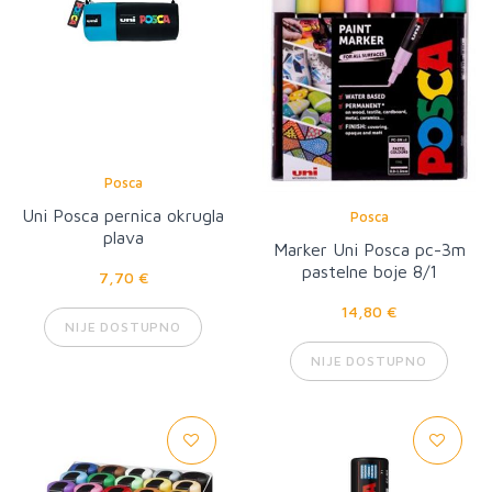
Posca
Uni Posca pernica okrugla
Posca
plava
Marker Uni Posca pc-3m
pastelne boje 8/1
7,70 €
14,80 €
NIJE DOSTUPNO
NIJE DOSTUPNO