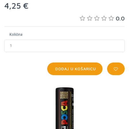
4,25 €
0.0
Količina
DODAJ U KOŠARICU