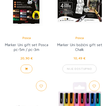
Posca
Posca
Marker Uni gift set Posca
Marker Uni božićni gift set
pc-5m / pc-3m
Chalk
20,90 €
10,49 €
NIJE DOSTUPNO