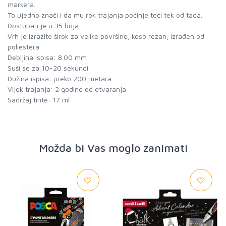
markera.
To ujedno znači i da mu rok trajanja počinje teći tek od tada.
Dostupan je u 35 boja.
Vrh je izrazito širok za velike površine, koso rezan, izrađen od
poliestera.
Debljina ispisa: 8.00 mm
Suši se za 10-20 sekundi.
Dužina ispisa: preko 200 metara
Vijek trajanja: 2 godine od otvaranja
Sadržaj tinte: 17 ml
Možda bi Vas moglo zanimati