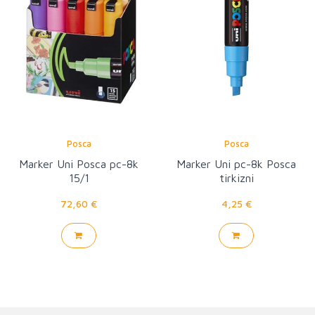
Posca
Posca
Marker Uni Posca pc-8k
Marker Uni pc-8k Posca
15/1
tirkizni
72,60 €
4,25 €