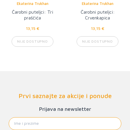
Ekaterina Trukhan
Ekaterina Trukhan
Čarobni puteljci: Tri
Čarobni puteljci:
praščića
Crvenkapica
13,15 €
13,15 €
NIJE DOSTUPNO
NIJE DOSTUPNO
Prvi saznajte za akcije i ponude
Prijava na newsletter