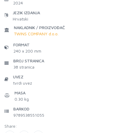
2024
JEZIK IZDANJA
Hrvatski
NAKLADNIK / PROIZVOĐAČ
TWINS COMPANY d.o.o.
FORMAT
240 x 200 mm
BROJ STRANICA
38
stranica
UVEZ
tvrdi uvez
MASA
0.30 kg
BARKOD
9789538551055
Share: