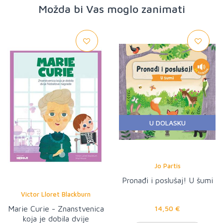
Možda bi Vas moglo zanimati
U DOLASKU
Jo Partis
Pronađi i poslušaj! U šumi
Victor Lloret Blackburn
Marie Curie - Znanstvenica
14,50 €
koja je dobila dvije