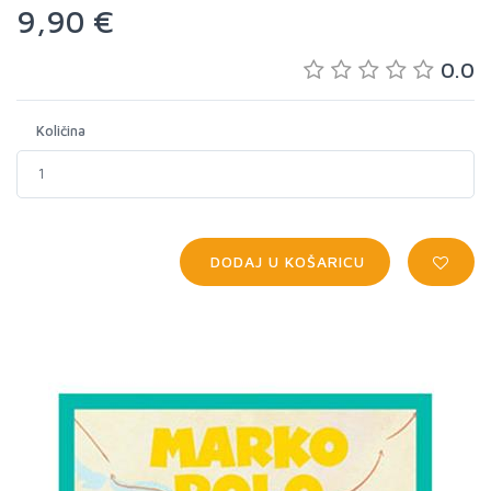
9,90 €
0.0
Količina
DODAJ U KOŠARICU