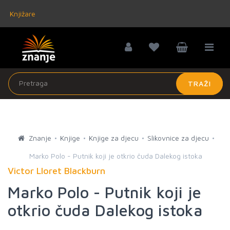
Knjižare
TRAŽI
Znanje
Knjige
Knjige za djecu
Slikovnice za djecu
Marko Polo - Putnik koji je otkrio čuda Dalekog istoka
Victor Lloret Blackburn
Marko Polo - Putnik koji je
otkrio čuda Dalekog istoka