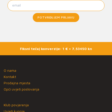
POTVRĐUJEM PRIJAVU
Fiksni tečaj konverzije: 1 € = 7,53450 kn
O nama
Kontakt
Prodajna mjesta
Opći uvjeti poslovanja
Klub povjerenja
Uvjeti kupnje