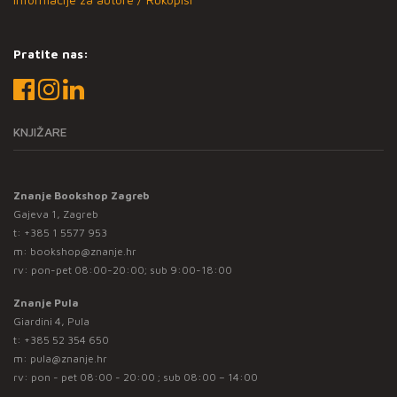
Pratite nas:
KNJIŽARE
Znanje Bookshop Zagreb
Gajeva 1, Zagreb
t:
+385 1 5577 953
m:
bookshop@znanje.hr
rv: pon-pet 08:00-20:00; sub 9:00-18:00
Znanje Pula
Giardini 4, Pula
t:
+385 52 354 650
m:
pula@znanje.hr
rv: pon - pet 08:00 - 20:00 ; sub 08:00 – 14:00