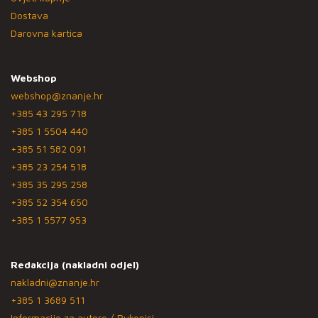
Dostava
Darovna kartica
Webshop
webshop@znanje.hr
+385 43 295 718
+385 1 5504 440
+385 51 582 091
+385 23 254 518
+385 35 295 258
+385 52 354 650
+385 1 5577 953
Redakcija (nakladni odjel)
nakladni@znanje.hr
+385 1 3689 511
Informacije za autore / Rukopisi