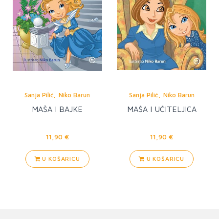
,
,
Sanja Pilić
Niko Barun
Sanja Pilić
Niko Barun
MAŠA I BAJKE
MAŠA I UČITELJICA
11,90 €
11,90 €
U KOŠARICU
U KOŠARICU