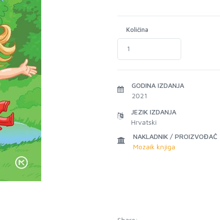
Količina
GODINA IZDANJA
2021
JEZIK IZDANJA
Hrvatski
NAKLADNIK / PROIZVOĐAČ
Mozaik knjiga
Share: