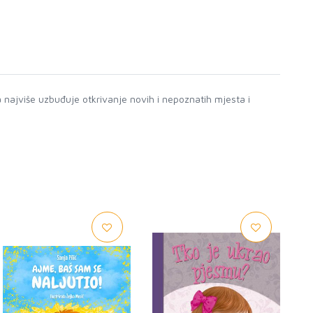
tima najviše uzbuđuje otkrivanje novih i nepoznatih mjesta i