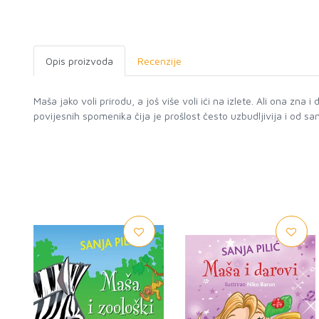
Opis proizvoda
Recenzije
Maša jako voli prirodu, a još više voli ići na izlete. Ali ona zna
povijesnih spomenika čija je prošlost često uzbudljivija i od sa