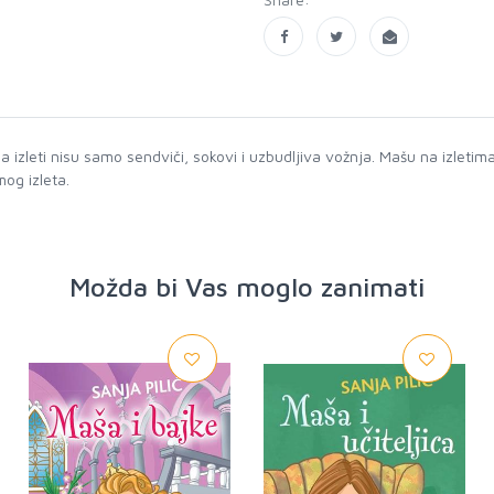
 i da izleti nisu samo sendviči, sokovi i uzbudljiva vožnja. Mašu na izle
mog izleta.
Možda bi Vas moglo zanimati