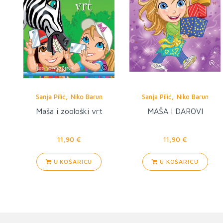
,
,
Sanja Pilić
Niko Barun
Sanja Pilić
Niko Barun
Maša i zoološki vrt
MAŠA I DAROVI
11,90 €
11,90 €
U KOŠARICU
U KOŠARICU