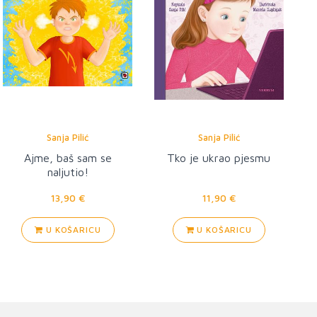
Sanja Pilić
Sanja Pilić
Ajme, baš sam se
Tko je ukrao pjesmu
naljutio!
13,90 €
11,90 €
U KOŠARICU
U KOŠARICU