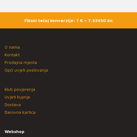
Fiksni tečaj konverzije: 1 € = 7,53450 kn
O nama
Kontakt
Prodajna mjesta
Opći uvjeti poslovanja
Klub povjerenja
Uvjeti kupnje
Dostava
Darovna kartica
Webshop