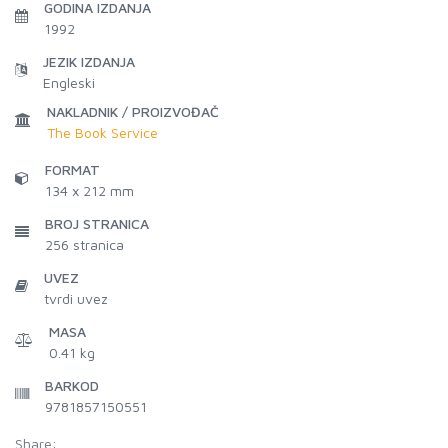
GODINA IZDANJA
1992
JEZIK IZDANJA
Engleski
NAKLADNIK / PROIZVOĐAČ
The Book Service
FORMAT
134 x 212 mm
BROJ STRANICA
256
stranica
UVEZ
tvrdi uvez
MASA
0.41 kg
BARKOD
9781857150551
Share: