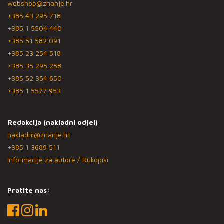
webshop@znanje.hr
+385 43 295 718
+385 1 5504 440
+385 51 582 091
+385 23 254 518
+385 35 295 258
+385 52 354 650
+385 1 5577 953
Redakcija (nakladni odjel)
nakladni@znanje.hr
+385 1 3689 511
Informacije za autore / Rukopisi
Pratite nas: