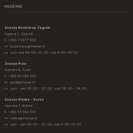
KNJIŽARE
Znanje Bookshop Zagreb
Gajeva 1, Zagreb
t:
+385 1 5577 953
m:
bookshop@znanje.hr
rv: pon-pet 08:00-20:00; sub 9:00-18:00
Znanje Pula
Giardini 4, Pula
t:
+385 52 354 650
m:
pula@znanje.hr
rv: pon - pet 08:00 - 20:00 ; sub 08:00 – 14:00
Znanje Rijeka - Korzo
Užarska 1, Rijeka
t:
+385 51 582 091
m:
rijeka@znanje.hr
rv: pon - pet 08:00 - 20:00; sub 9:00-15:00