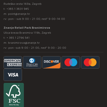
Rudeška cesta 169a, Zagreb
t:
+385 1 3831 945
m:
point@znanje.hr
rv: pon - sub 9:00 – 21:00; ned* 9:00-14:00
Znanje Retail Park Branimirova
Ulica kneza Branimira 119b, Zagreb
t:
+ 385 1 2796 541
m:
branimirova@znanje.hr
rv: pon -sub 9:00 - 21:00, ned* 9:00 - 20:00