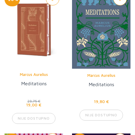
Marcus Aurelius
Marcus Aurelius
Meditations
Meditations
19,80 €
23,75 €
19,00 €
NIJE DOSTUPNO
NIJE DOSTUPNO