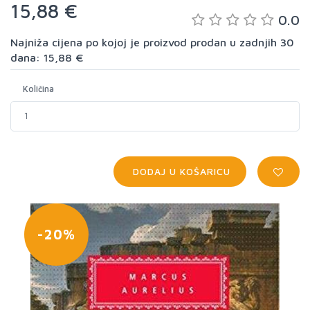
15,88 €
0.0
Najniža cijena po kojoj je proizvod prodan u zadnjih 30
dana: 15,88 €
Količina
DODAJ U KOŠARICU
-20%