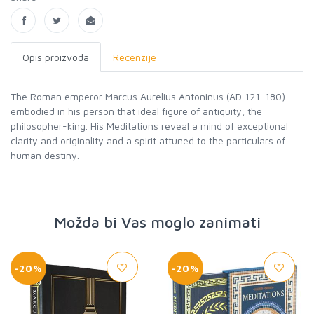
Opis proizvoda
Recenzije
The Roman emperor Marcus Aurelius Antoninus (AD 121-180)
embodied in his person that ideal figure of antiquity, the
philosopher-king. His Meditations reveal a mind of exceptional
clarity and originality and a spirit attuned to the particulars of
human destiny.
Možda bi Vas moglo zanimati
-20%
-20%