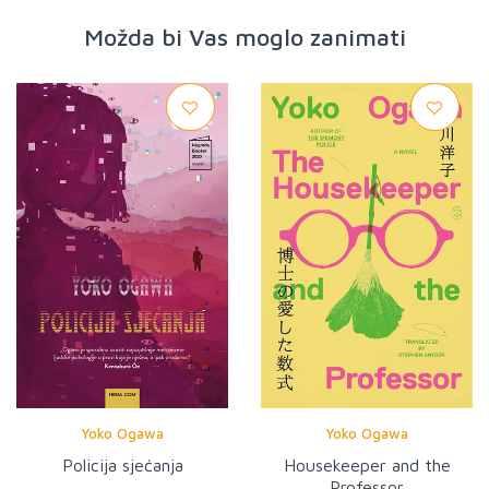
Možda bi Vas moglo zanimati
Yoko Ogawa
Yoko Ogawa
Policija sjećanja
Housekeeper and the
Professor