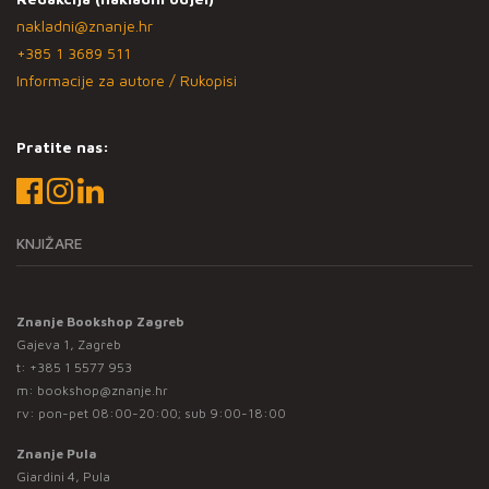
nakladni@znanje.hr
+385 1 3689 511
Informacije za autore / Rukopisi
Pratite nas:
KNJIŽARE
Znanje Bookshop Zagreb
Gajeva 1, Zagreb
t:
+385 1 5577 953
m:
bookshop@znanje.hr
rv: pon-pet 08:00-20:00; sub 9:00-18:00
Znanje Pula
Giardini 4, Pula