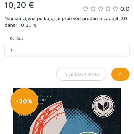
10,20 €
0.0
Najniža cijena po kojoj je proizvod prodan u zadnjih 30
dana: 10,20 €
Količina
NIJE DOSTUPNO
-20%