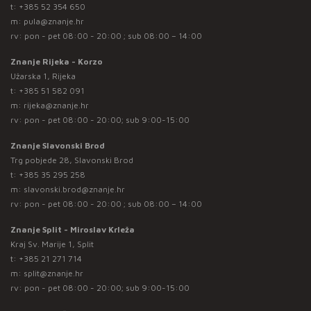
t:
+385 52 354 650
m:
pula@znanje.hr
rv: pon - pet 08:00 - 20:00 ; sub 08:00 – 14:00
Znanje Rijeka - Korzo
Užarska 1, Rijeka
t:
+385 51 582 091
m:
rijeka@znanje.hr
rv: pon - pet 08:00 - 20:00; sub 9:00-15:00
Znanje Slavonski Brod
Trg pobjede 28, Slavonski Brod
t:
+385 35 295 258
m:
slavonski.brod@znanje.hr
rv: pon - pet 08:00 - 20:00 ; sub 08:00 – 14:00
Znanje Split - Miroslav Krleža
Kraj Sv. Marije 1, Split
t:
+385 21 271 714
m:
split@znanje.hr
rv: pon - pet 08:00 - 20:00; sub 9:00-15:00