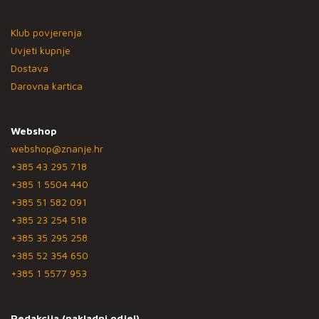
Klub povjerenja
Uvjeti kupnje
Dostava
Darovna kartica
Webshop
webshop@znanje.hr
+385 43 295 718
+385 1 5504 440
+385 51 582 091
+385 23 254 518
+385 35 295 258
+385 52 354 650
+385 1 5577 953
Redakcija (nakladni odjel)