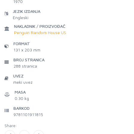
1970
JEZIK IZDANJA
Engleski
NAKLADNIK / PROIZVOĐAČ
Penguin Random House US
FORMAT
131 x 203 mm
BROJ STRANICA
288
stranica
UVEZ
meki uvez
MASA
0.30 kg
BARKOD
9781101911815
Share: