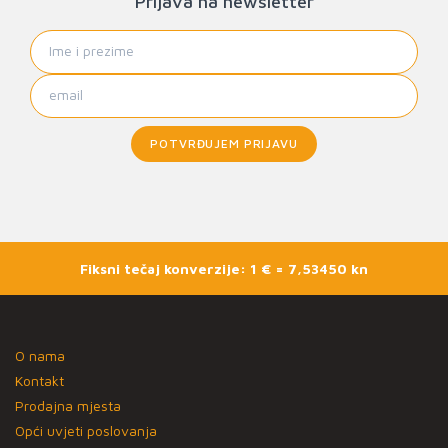
Prijava na newsletter
POTVRĐUJEM PRIJAVU
Fiksni tečaj konverzije: 1 € = 7,53450 kn
O nama
Kontakt
Prodajna mjesta
Opći uvjeti poslovanja