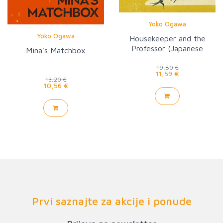
Yoko Ogawa
Yoko Ogawa
Housekeeper and the
Professor (Japanese
Mina's Matchbox
Classics)
19,80 €
11,59 €
13,20 €
10,56 €
Prvi saznajte za akcije i ponude