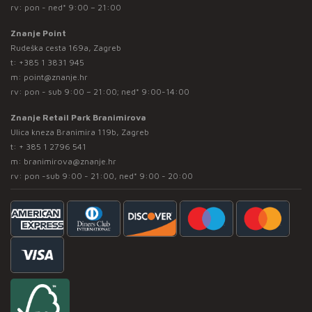
rv: pon - ned* 9:00 – 21:00
Znanje Point
Rudeška cesta 169a, Zagreb
t:
+385 1 3831 945
m:
point@znanje.hr
rv: pon - sub 9:00 – 21:00; ned* 9:00-14:00
Znanje Retail Park Branimirova
Ulica kneza Branimira 119b, Zagreb
t:
+ 385 1 2796 541
m:
branimirova@znanje.hr
rv: pon -sub 9:00 - 21:00, ned* 9:00 - 20:00