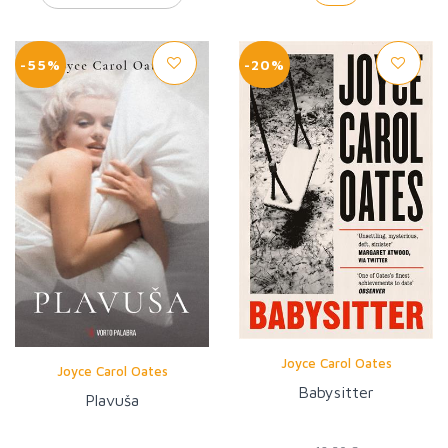
-55%
-20%
Joyce Carol Oates
Joyce Carol Oates
Babysitter
Plavuša