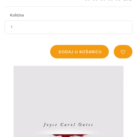
Količina
DODAJ U KOŠARICU