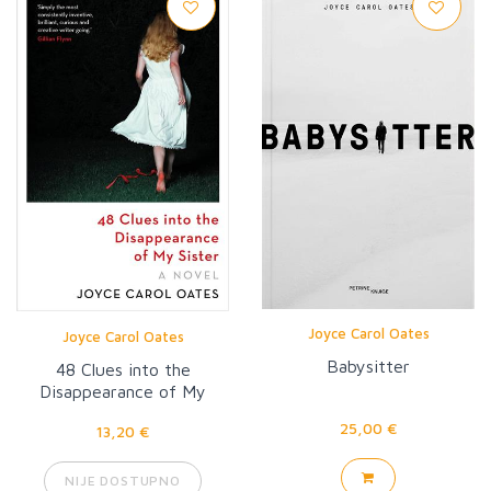
Joyce Carol Oates
Joyce Carol Oates
Babysitter
48 Clues into the
Disappearance of My
Sister
25,00 €
13,20 €
NIJE DOSTUPNO