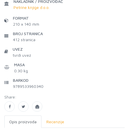
NAKLADNIK / PROIZVOĐAČ
Petrine knjige d.o.o.
FORMAT
210 x 140 mm
BROJ STRANICA
412
stranica
UVEZ
tvrdi uvez
MASA
0.30 kg
BARKOD
9789533960340
Share:
Opis proizvoda
Recenzije