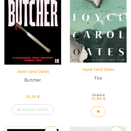
Joyce Carol Oates
Joyce Carol Oates
Fox
Butcher
19,80 €
13,20 €
15,84 €
NIJE DOSTUPNO