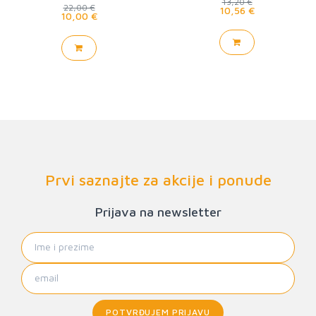
13,20 €
22,00 €
10,56 €
10,00 €
Prvi saznajte za akcije i ponude
Prijava na newsletter
POTVRĐUJEM PRIJAVU