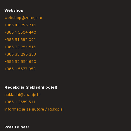
Webshop
webshop@znanje.hr
+385 43 295 718
+385 1 5504 440
+385 51 582 091
+385 23 254 518
+385 35 295 258
+385 52 354 650
+385 1 5577 953
Redakcija (nakladni odjel)
nakladni@znanje.hr
+385 1 3689 511
Informacije za autore / Rukopisi
Pratite nas: