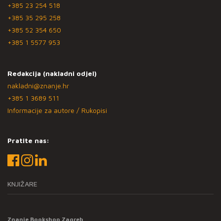
+385 23 254 518
+385 35 295 258
+385 52 354 650
+385 1 5577 953
Redakcija (nakladni odjel)
nakladni@znanje.hr
+385 1 3689 511
Informacije za autore / Rukopisi
Pratite nas:
KNJIŽARE
Znanje Bookshop Zagreb