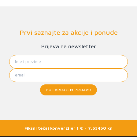
Prvi saznajte za akcije i ponude
Prijava na newsletter
POTVRĐUJEM PRIJAVU
Fiksni tečaj konverzije: 1 € = 7,53450 kn