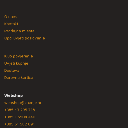
O nama
Kontakt
Prodajna mjesta
Opći uvjeti poslovanja
Klub povjerenja
Uvjeti kupnje
Dostava
Darovna kartica
Webshop
webshop@znanje.hr
+385 43 295 718
+385 1 5504 440
+385 51 582 091