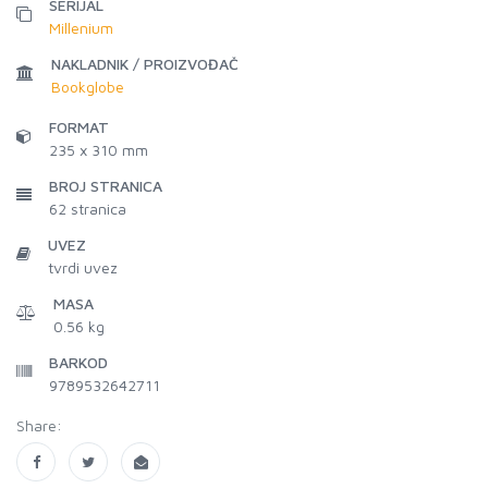
SERIJAL
Millenium
NAKLADNIK / PROIZVOĐAČ
Bookglobe
FORMAT
235 x 310 mm
BROJ STRANICA
62
stranica
UVEZ
tvrdi uvez
MASA
0.56 kg
BARKOD
9789532642711
Share: