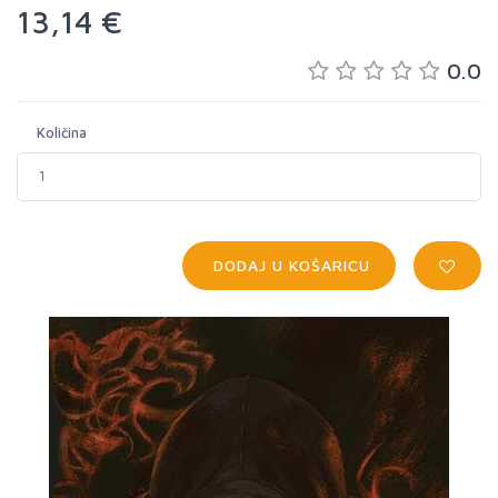
13,14 €
0.0
Količina
DODAJ U KOŠARICU