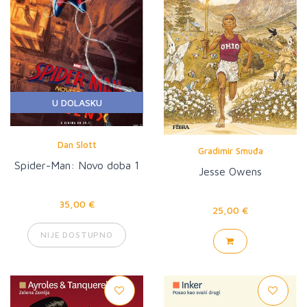
U DOLASKU
Dan Slott
Gradimir Smuđa
Spider-Man: Novo doba 1
Jesse Owens
35,00 €
25,00 €
NIJE DOSTUPNO