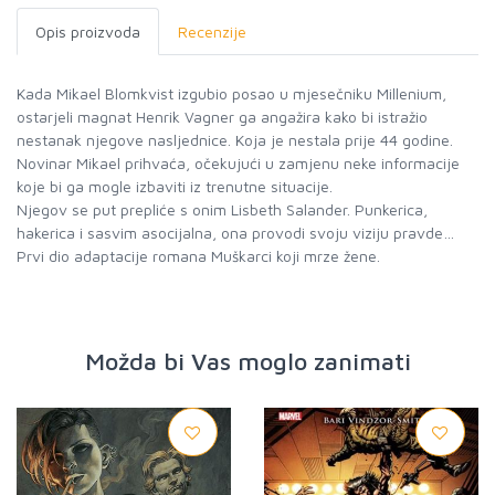
Opis proizvoda
Recenzije
Kada Mikael Blomkvist izgubio posao u mjesečniku Millenium,
ostarjeli magnat Henrik Vagner ga angažira kako bi istražio
nestanak njegove nasljednice. Koja je nestala prije 44 godine.
Novinar Mikael prihvaća, očekujući u zamjenu neke informacije
koje bi ga mogle izbaviti iz trenutne situacije.
Njegov se put prepliće s onim Lisbeth Salander. Punkerica,
hakerica i sasvim asocijalna, ona provodi svoju viziju pravde…
Prvi dio adaptacije romana Muškarci koji mrze žene.
Možda bi Vas moglo zanimati