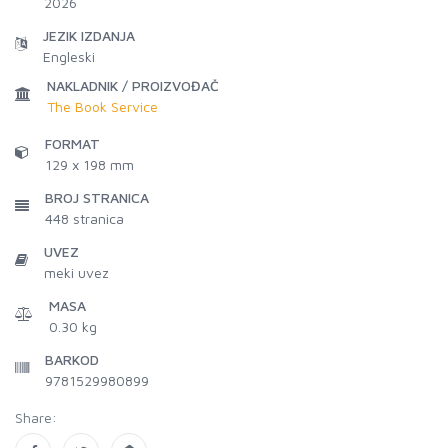
2026
JEZIK IZDANJA
Engleski
NAKLADNIK / PROIZVOĐAČ
The Book Service
FORMAT
129 x 198 mm
BROJ STRANICA
448
stranica
UVEZ
meki uvez
MASA
0.30 kg
BARKOD
9781529980899
Share: