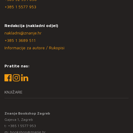
+385 1 5577 953
Redakcija (nakladni odjel)
nakladni@znanje.hr
+385 1 3689 511
Informacije za autore / Rukopisi
Pratite nas:
KNJIŽARE
Znanje Bookshop Zagreb
Gajeva 1, Zagreb
t:
+385 1 5577 953
m:
bookshop@znanje.hr