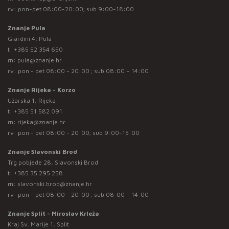
rv: pon-pet 08:00-20:00; sub 9:00-18:00
Znanje Pula
Giardini 4, Pula
t:
+385 52 354 650
m:
pula@znanje.hr
rv: pon - pet 08:00 - 20:00 ; sub 08:00 – 14:00
Znanje Rijeka - Korzo
Užarska 1, Rijeka
t:
+385 51 582 091
m:
rijeka@znanje.hr
rv: pon - pet 08:00 - 20:00; sub 9:00-15:00
Znanje Slavonski Brod
Trg pobjede 28, Slavonski Brod
t:
+385 35 295 258
m:
slavonski.brod@znanje.hr
rv: pon - pet 08:00 - 20:00 ; sub 08:00 – 14:00
Znanje Split - Miroslav Krleža
Kraj Sv. Marije 1, Split