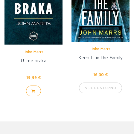
John Marrs
John Marrs
Keep It in the Family
U ime braka
16,30 €
19,99 €
NIJE DOSTUPNO