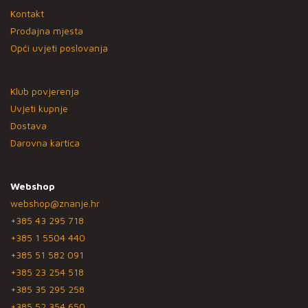
Kontakt
Prodajna mjesta
Opći uvjeti poslovanja
Klub povjerenja
Uvjeti kupnje
Dostava
Darovna kartica
Webshop
webshop@znanje.hr
+385 43 295 718
+385 1 5504 440
+385 51 582 091
+385 23 254 518
+385 35 295 258
+385 52 354 650