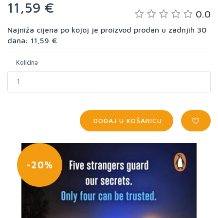
11,59 €
0.0
Najniža cijena po kojoj je proizvod prodan u zadnjih 30
dana: 11,59 €
Količina
DODAJ U KOŠARICU
-20%