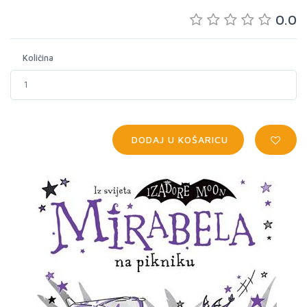
0.0
Količina
DODAJ U KOŠARICU