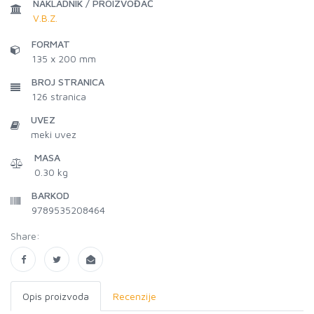
NAKLADNIK / PROIZVOĐAČ
V.B.Z.
FORMAT
135 x 200 mm
BROJ STRANICA
126
stranica
UVEZ
meki uvez
MASA
0.30 kg
BARKOD
9789535208464
Share:
Opis proizvoda
Recenzije