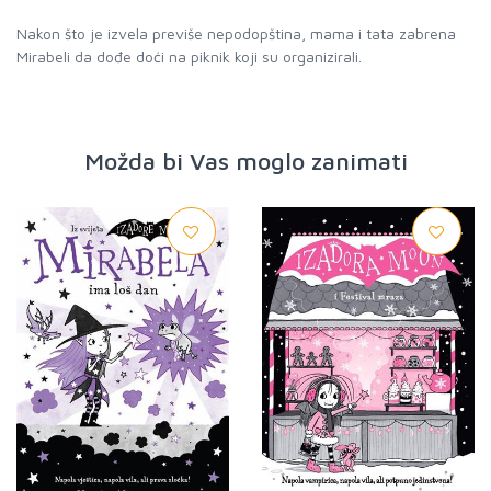
Nakon što je izvela previše nepodopština, mama i tata zabrena
Mirabeli da dođe doći na piknik koji su organizirali.
Možda bi Vas moglo zanimati