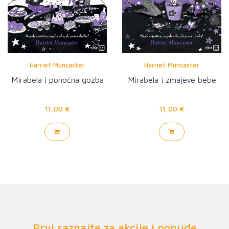
Harriet Muncaster
Harriet Muncaster
Mirabela i ponoćna gozba
Mirabela i zmajeve bebe
11,00 €
11,00 €
Prvi saznajte za akcije i ponude