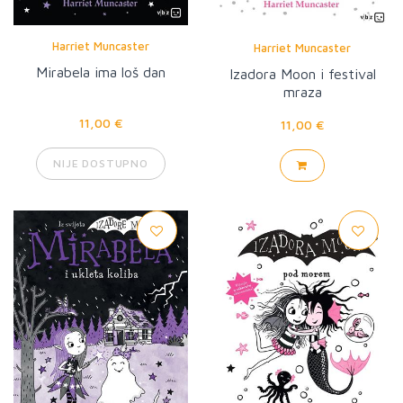
Harriet Muncaster
Harriet Muncaster
Mirabela ima loš dan
Izadora Moon i festival
mraza
11,00 €
11,00 €
NIJE DOSTUPNO