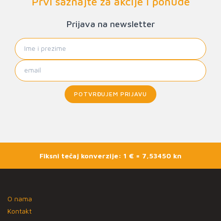
Prvi saznajte za akcije i ponude
Prijava na newsletter
POTVRĐUJEM PRIJAVU
Fiksni tečaj konverzije: 1 € = 7,53450 kn
O nama
Kontakt