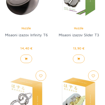
Huzzle
Huzzle
Misaoni izazov Infinity T6
Misaoni izazov Slider T3
14,40 €
13,90 €