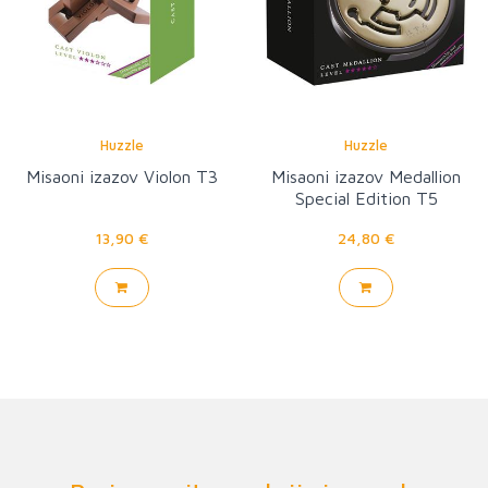
Huzzle
Huzzle
Misaoni izazov Violon T3
Misaoni izazov Medallion
Special Edition T5
13,90 €
24,80 €