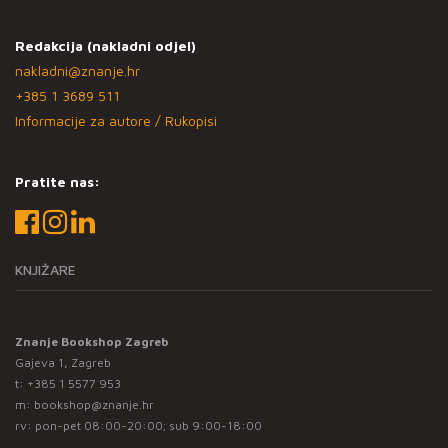
Redakcija (nakladni odjel)
nakladni@znanje.hr
+385 1 3689 511
Informacije za autore / Rukopisi
Pratite nas:
KNJIŽARE
Znanje Bookshop Zagreb
Gajeva 1, Zagreb
t:
+385 1 5577 953
m:
bookshop@znanje.hr
rv: pon-pet 08:00-20:00; sub 9:00-18:00