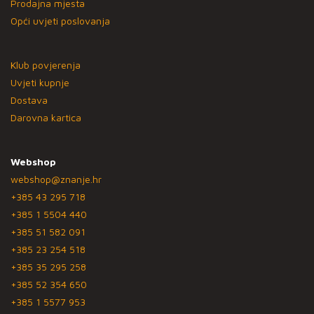
Prodajna mjesta
Opći uvjeti poslovanja
Klub povjerenja
Uvjeti kupnje
Dostava
Darovna kartica
Webshop
webshop@znanje.hr
+385 43 295 718
+385 1 5504 440
+385 51 582 091
+385 23 254 518
+385 35 295 258
+385 52 354 650
+385 1 5577 953