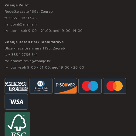
Znanje Point
Rudeška cesta 169a, Zagreb
t:
+385 1 3831 945
m:
point@znanje.hr
rv: pon - sub 9:00 – 21:00; ned* 9:00-14:00
Znanje Retail Park Branimirova
Ulica kneza Branimira 119b, Zagreb
t:
+ 385 1 2796 541
m:
branimirova@znanje.hr
rv: pon -sub 9:00 - 21:00, ned* 9:00 - 20:00