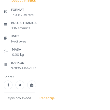
Despot Infinitus
FORMAT
140 x 208 mm
BROJ STRANICA
336
stranica
UVEZ
tvrdi uvez
MASA
0.30 kg
BARKOD
9789533662145
Share:
Opis proizvoda
Recenzije