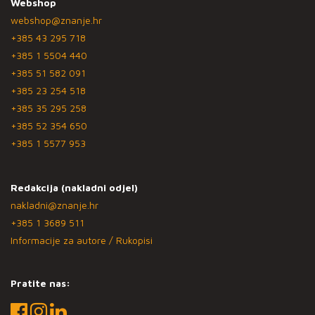
Webshop
webshop@znanje.hr
+385 43 295 718
+385 1 5504 440
+385 51 582 091
+385 23 254 518
+385 35 295 258
+385 52 354 650
+385 1 5577 953
Redakcija (nakladni odjel)
nakladni@znanje.hr
+385 1 3689 511
Informacije za autore / Rukopisi
Pratite nas: