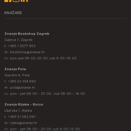
KNJIŽARE
Znanje Bookshop Zagreb
Gajeva 1, Zagreb
t:
+385 1 5577 953
m:
bookshop@znanje.hr
rv: pon-pet 08:00-20:00; sub 9:00-18:00
Znanje Pula
Giardini 4, Pula
t:
+385 52 354 650
m:
pula@znanje.hr
rv: pon - pet 08:00 - 20:00 ; sub 08:00 – 14:00
Znanje Rijeka - Korzo
Užarska 1, Rijeka
t:
+385 51 582 091
m:
rijeka@znanje.hr
rv: pon - pet 08:00 - 20:00; sub 9:00-15:00