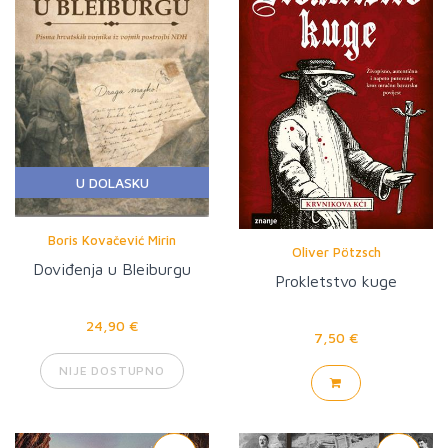
U DOLASKU
Boris Kovačević Mirin
Oliver Pötzsch
Doviđenja u Bleiburgu
Prokletstvo kuge
24,90 €
7,50 €
NIJE DOSTUPNO