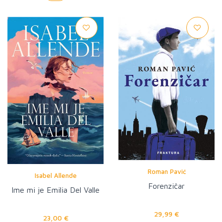
Roman Pavić
Isabel Allende
Forenzičar
Ime mi je Emilia Del Valle
29,99 €
23,00 €