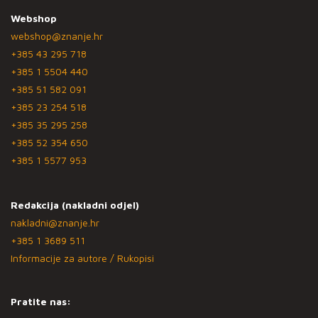
Webshop
webshop@znanje.hr
+385 43 295 718
+385 1 5504 440
+385 51 582 091
+385 23 254 518
+385 35 295 258
+385 52 354 650
+385 1 5577 953
Redakcija (nakladni odjel)
nakladni@znanje.hr
+385 1 3689 511
Informacije za autore / Rukopisi
Pratite nas: