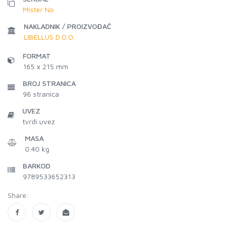
Mister No
NAKLADNIK / PROIZVOĐAČ
LIBELLUS D.O.O.
FORMAT
165 x 215 mm
BROJ STRANICA
96
stranica
UVEZ
tvrdi uvez
MASA
0.40 kg
BARKOD
9789533652313
Share: