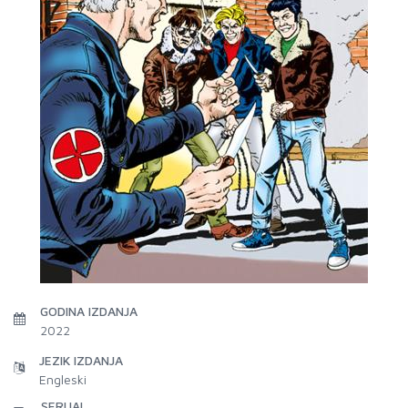
GODINA IZDANJA
2022
JEZIK IZDANJA
Engleski
SERIJAL