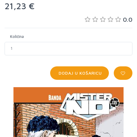
21,23 €
0.0
Količina
DODAJ U KOŠARICU