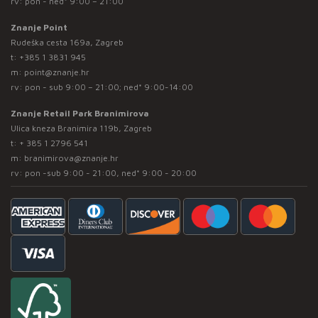
rv: pon - ned* 9:00 – 21:00
Znanje Point
Rudeška cesta 169a, Zagreb
t:
+385 1 3831 945
m:
point@znanje.hr
rv: pon - sub 9:00 – 21:00; ned* 9:00-14:00
Znanje Retail Park Branimirova
Ulica kneza Branimira 119b, Zagreb
t:
+ 385 1 2796 541
m:
branimirova@znanje.hr
rv: pon -sub 9:00 - 21:00, ned* 9:00 - 20:00