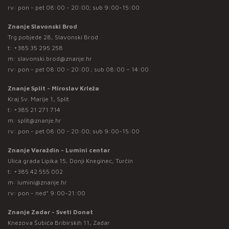
rv: pon - pet 08:00 - 20:00; sub 9:00-15:00
Znanje Slavonski Brod
Trg pobjede 28, Slavonski Brod
t:
+385 35 295 258
m:
slavonski.brod@znanje.hr
rv: pon - pet 08:00 - 20:00 ; sub 08:00 – 14:00
Znanje Split - Miroslav Krleža
Kraj Sv. Marije 1, Split
t:
+385 21 271 714
m:
split@znanje.hr
rv: pon - pet 08:00 - 20:00; sub 9:00-15:00
Znanje Varaždin - Lumini centar
Ulica grada Lipika 15, Donji Kneginec, Turčin
t:
+385 42 555 002
m:
lumini@znanje.hr
rv: pon - ned* 9:00-21:00
Znanje Zadar - Sveti Donat
Knezova Šubića Bribirskih 11, Zadar