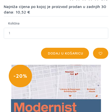
Najniža cijena po kojoj je proizvod prodan u zadnjih 30
dana: 10,52 €
Količina
DODAJ U KOŠARICU
-20%