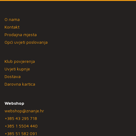
O nama
Kontakt
Prodajna mjesta
Opći uvjeti poslovanja
Klub povjerenja
Uvjeti kupnje
Dostava
Darovna kartica
Webshop
webshop@znanje.hr
+385 43 295 718
+385 1 5504 440
+385 51 582 091