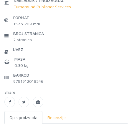
NAKLADNIK / PROIZVOĐAČ
Turnaround Publisher Services
FORMAT
152 x 209 mm
BROJ STRANICA
2
stranica
UVEZ
MASA
0.30 kg
BARKOD
9781912018246
Share:
Opis proizvoda
Recenzije