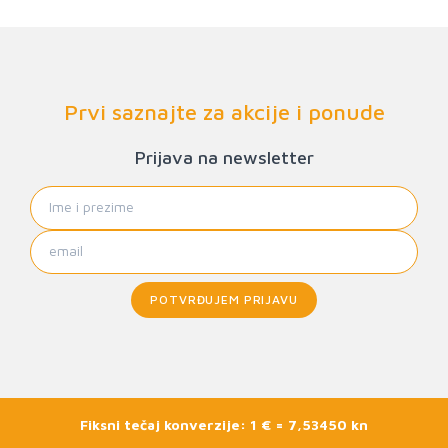
Prvi saznajte za akcije i ponude
Prijava na newsletter
POTVRĐUJEM PRIJAVU
Fiksni tečaj konverzije: 1 € = 7,53450 kn