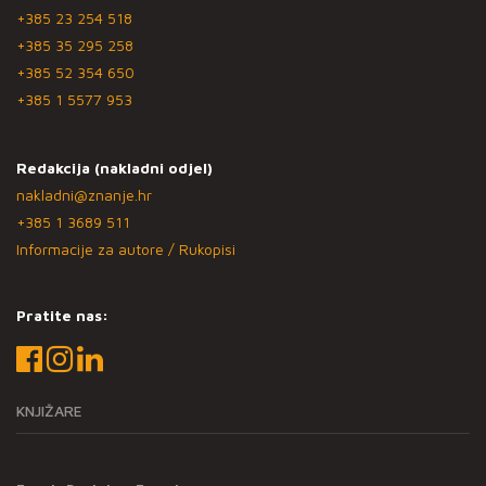
+385 23 254 518
+385 35 295 258
+385 52 354 650
+385 1 5577 953
Redakcija (nakladni odjel)
nakladni@znanje.hr
+385 1 3689 511
Informacije za autore / Rukopisi
Pratite nas:
KNJIŽARE