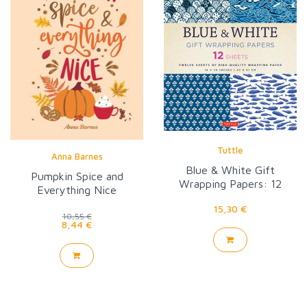
Tuttle
Anna Barnes
Blue & White Gift
Pumpkin Spice and
Wrapping Papers: 12
Everything Nice
Sheets
15,30 €
10,55 €
8,44 €