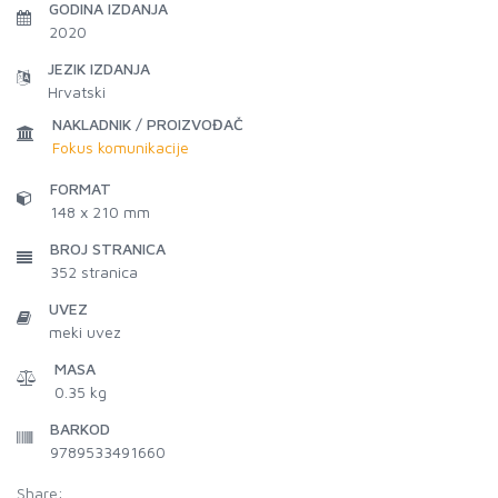
GODINA IZDANJA
2020
JEZIK IZDANJA
Hrvatski
NAKLADNIK / PROIZVOĐAČ
Fokus komunikacije
FORMAT
148 x 210 mm
BROJ STRANICA
352
stranica
UVEZ
meki uvez
MASA
0.35 kg
BARKOD
9789533491660
Share: