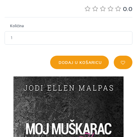
0.0
Količina
DODAJ U KOŠARICU