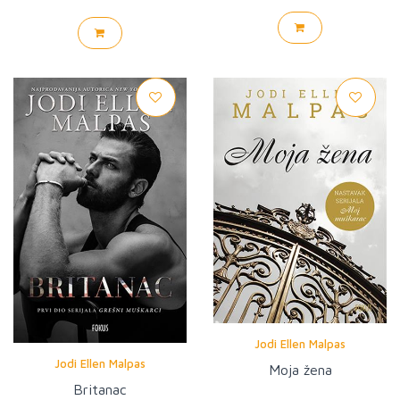
Jodi Ellen Malpas
Jodi Ellen Malpas
Moja žena
Britanac