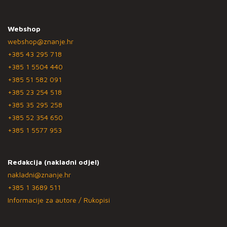
Webshop
webshop@znanje.hr
+385 43 295 718
+385 1 5504 440
+385 51 582 091
+385 23 254 518
+385 35 295 258
+385 52 354 650
+385 1 5577 953
Redakcija (nakladni odjel)
nakladni@znanje.hr
+385 1 3689 511
Informacije za autore / Rukopisi