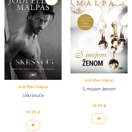
Jodi Ellen Malpas
Jodi Ellen Malpas
S mojom ženom
Uskrsnuće
19,99 €
19,99 €