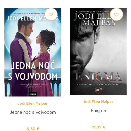
Jodi Ellen Malpas
Jodi Ellen Malpas
Enigma
Jedna noć s vojvodom
19,99 €
6,50 €