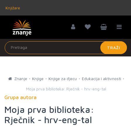
Knjižare
TRAŽI
Znanje
Knjige
Knjige za djecu
Edukacija i aktivnosti
Moja prva biblioteka: Rječnik - hrv-eng-tal
Grupa autora
Moja prva biblioteka:
Rječnik - hrv-eng-tal