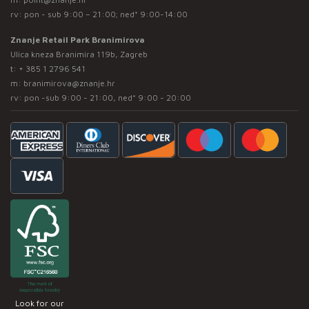
rv: pon - sub 9:00 – 21:00; ned* 9:00-14:00
Znanje Retail Park Branimirova
Ulica kneza Branimira 119b, Zagreb
t:
+ 385 1 2796 541
m:
branimirova@znanje.hr
rv: pon -sub 9:00 - 21:00, ned* 9:00 - 20:00
Look for our