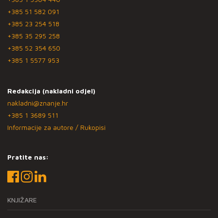
+385 51 582 091
+385 23 254 518
+385 35 295 258
+385 52 354 650
+385 1 5577 953
Redakcija (nakladni odjel)
nakladni@znanje.hr
+385 1 3689 511
Informacije za autore / Rukopisi
Pratite nas:
KNJIŽARE