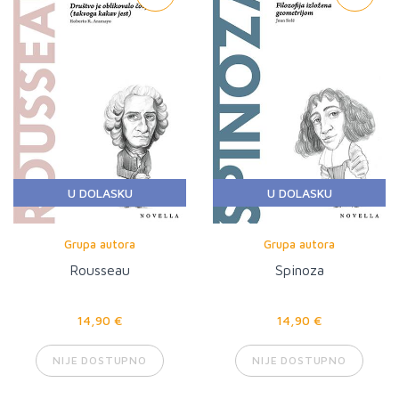
U DOLASKU
U DOLASKU
Grupa autora
Grupa autora
Rousseau
Spinoza
14,90 €
14,90 €
NIJE DOSTUPNO
NIJE DOSTUPNO