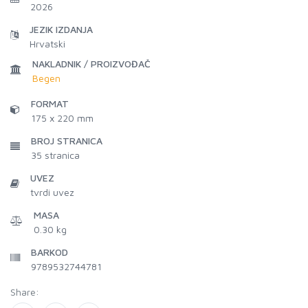
2026
JEZIK IZDANJA
Hrvatski
NAKLADNIK / PROIZVOĐAČ
Begen
FORMAT
175 x 220 mm
BROJ STRANICA
35
stranica
UVEZ
tvrdi uvez
MASA
0.30 kg
BARKOD
9789532744781
Share: