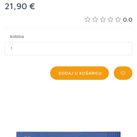
21,90 €
0.0
Količina
DODAJ U KOŠARICU