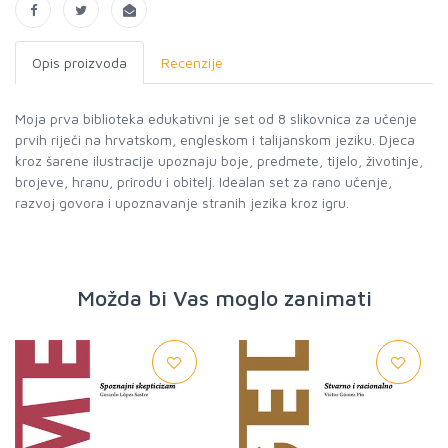
Opis proizvoda
Recenzije
Moja prva biblioteka edukativni je set od 8 slikovnica za učenje
prvih riječi na hrvatskom, engleskom i talijanskom jeziku. Djeca
kroz šarene ilustracije upoznaju boje, predmete, tijelo, životinje,
brojeve, hranu, prirodu i obitelj. Idealan set za rano učenje,
razvoj govora i upoznavanje stranih jezika kroz igru.
Možda bi Vas moglo zanimati