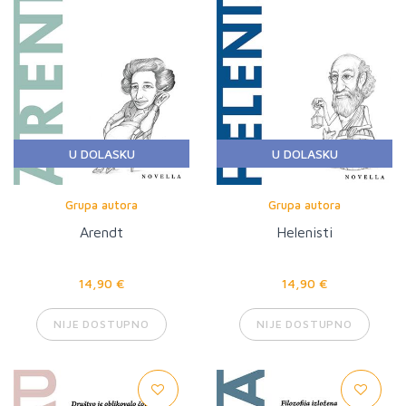
U DOLASKU
U DOLASKU
Grupa autora
Grupa autora
Arendt
Helenisti
14,90 €
14,90 €
NIJE DOSTUPNO
NIJE DOSTUPNO