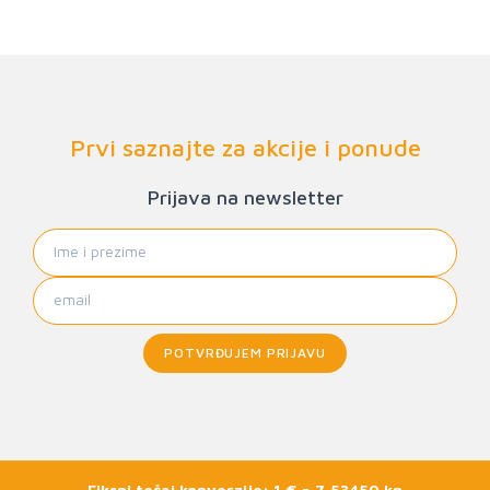
Prvi saznajte za akcije i ponude
Prijava na newsletter
POTVRĐUJEM PRIJAVU
Fiksni tečaj konverzije: 1 € = 7,53450 kn