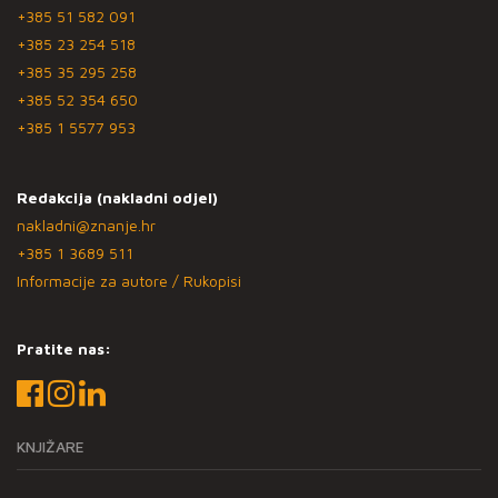
+385 51 582 091
+385 23 254 518
+385 35 295 258
+385 52 354 650
+385 1 5577 953
Redakcija (nakladni odjel)
nakladni@znanje.hr
+385 1 3689 511
Informacije za autore / Rukopisi
Pratite nas:
KNJIŽARE