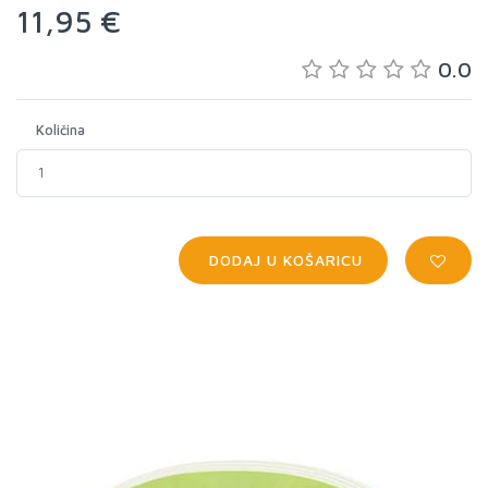
11,95 €
0.0
Količina
DODAJ U KOŠARICU