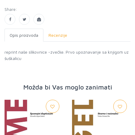
Share:
Opis proizvoda
Recenzije
reprint naše slikovnice -zvečke. Prvo upoznavanje sa knjigom uz
šuškalicu
Možda bi Vas moglo zanimati