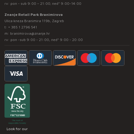
rv: pon - sub 9:00 – 21:00; ned* 9:00-14:00
Znanje Retail Park Branimirova
Ulica kneza Branimira 119b, Zagreb
t:
+ 385 1 2796 541
m:
branimirova@znanje.hr
rv: pon -sub 9:00 - 21:00, ned* 9:00 - 20:00
Look for our