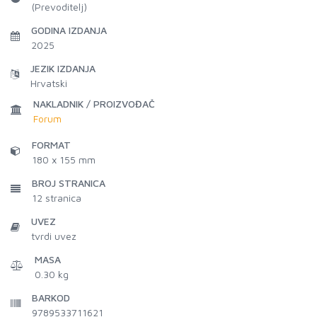
(Prevoditelj)
GODINA IZDANJA
2025
JEZIK IZDANJA
Hrvatski
NAKLADNIK / PROIZVOĐAČ
Forum
FORMAT
180 x 155 mm
BROJ STRANICA
12
stranica
UVEZ
tvrdi uvez
MASA
0.30 kg
BARKOD
9789533711621