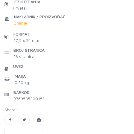
JEZIK IZDANJA
Hrvatski
NAKLADNIK / PROIZVOĐAČ
Znanje
FORMAT
17,5 x 24 mm
BROJ STRANICA
16
stranica
UVEZ
MASA
0.30 kg
BARKOD
9789535300151
Share: