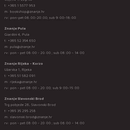
t:
+385 1 5577 953
m:
bookshop@znanje.hr
rv: pon-pet 08:00-20:00; sub 9:00-18:00
Znanje Pula
Giardini 4, Pula
t:
+385 52 354 650
m:
pula@znanje.hr
rv: pon - pet 08:00 - 20:00 ; sub 08:00 – 14:00
Znanje Rijeka - Korzo
Užarska 1, Rijeka
t:
+385 51 582 091
m:
rijeka@znanje.hr
rv: pon - pet 08:00 - 20:00; sub 9:00-15:00
Znanje Slavonski Brod
Trg pobjede 28, Slavonski Brod
t:
+385 35 295 258
m:
slavonski.brod@znanje.hr
rv: pon - pet 08:00 - 20:00 ; sub 08:00 – 14:00