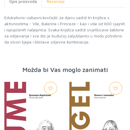
Opis proizvoda
Recenzije
Edukativno-zabavni kovčežić za djecu sadrži tri knjižice s
aktivnostima - Vile, Balerine i Princeze - kao i više od 600 sjajnih
i ispupčenih naljepnica. Svaka knjižica sadrži svjetlucave šablone
za odijevanje i sve što je budućoj zaljubljenici u modu potrebno
da stvori lijepe i blistave odjevne kombinacije.
Možda bi Vas moglo zanimati