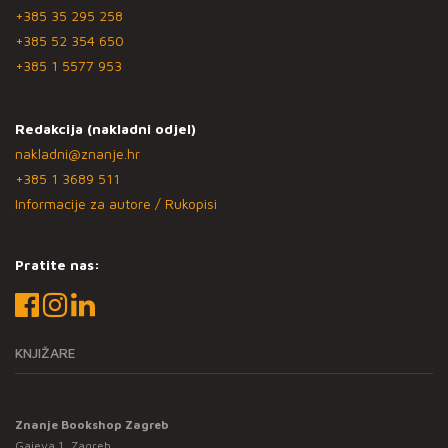
+385 35 295 258
+385 52 354 650
+385 1 5577 953
Redakcija (nakladni odjel)
nakladni@znanje.hr
+385 1 3689 511
Informacije za autore / Rukopisi
Pratite nas:
KNJIŽARE
Znanje Bookshop Zagreb
Gajeva 1, Zagreb