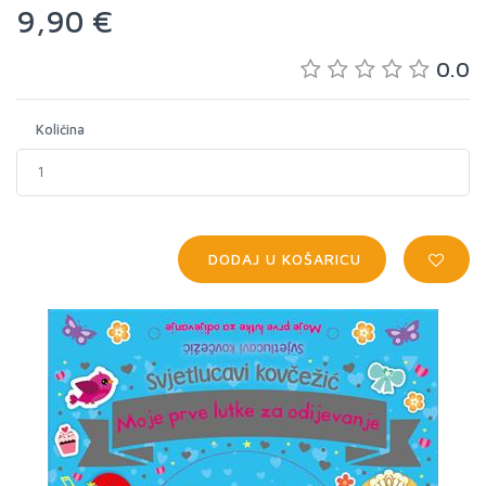
9,90 €
0.0
Količina
DODAJ U KOŠARICU