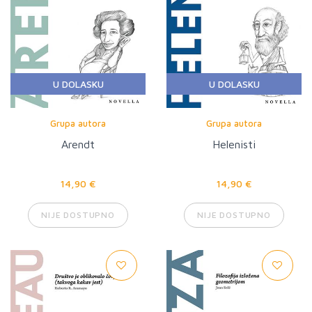
U DOLASKU
U DOLASKU
Grupa autora
Grupa autora
Arendt
Helenisti
14,90 €
14,90 €
NIJE DOSTUPNO
NIJE DOSTUPNO