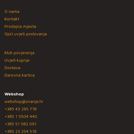
O nama
Kontakt
Prodajna mjesta
Opći uvjeti poslovanja
Klub povjerenja
Uvjeti kupnje
Dostava
Darovna kartica
Webshop
webshop@znanje.hr
+385 43 295 718
+385 1 5504 440
+385 51 582 091
+385 23 254 518