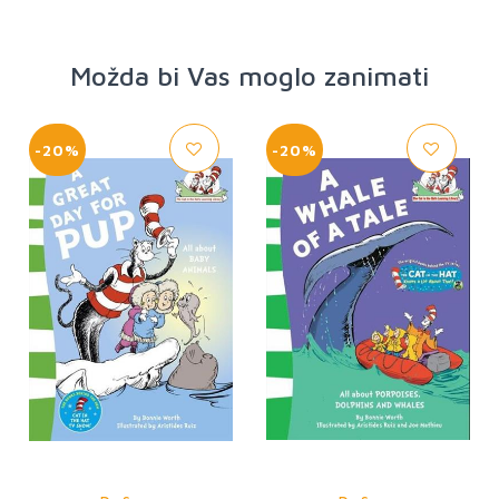
Možda bi Vas moglo zanimati
-20%
-20%