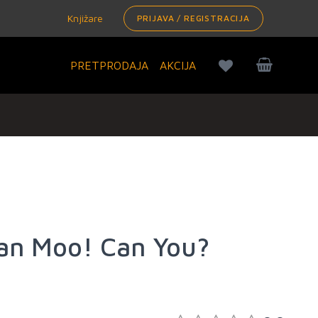
Knjižare
PRIJAVA / REGISTRACIJA
PRETPRODAJA
AKCIJA
an Moo! Can You?