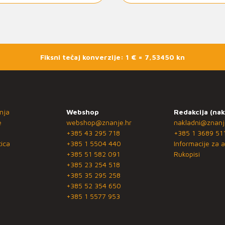
Fiksni tečaj konverzije: 1 € = 7,53450 kn
nja
Webshop
Redakcija (nak
e
webshop@znanje.hr
nakladni@znanj
+385 43 295 718
+385 1 3689 51
ica
+385 1 5504 440
Informacije za a
+385 51 582 091
Rukopisi
+385 23 254 518
+385 35 295 258
+385 52 354 650
+385 1 5577 953