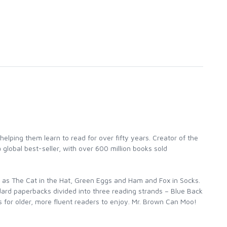
elping them learn to read for over fifty years. Creator of the
 global best-seller, with over 600 million books sold
es as The Cat in the Hat, Green Eggs and Ham and Fox in Socks.
ard paperbacks divided into three reading strands – Blue Back
 for older, more fluent readers to enjoy. Mr. Brown Can Moo!