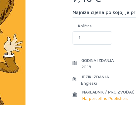
Najniža cijena po kojoj je 
Količina
GODINA IZDANJA
2018
JEZIK IZDANJA
Engleski
NAKLADNIK / PROIZVOĐAČ
Harpercollins Publishers