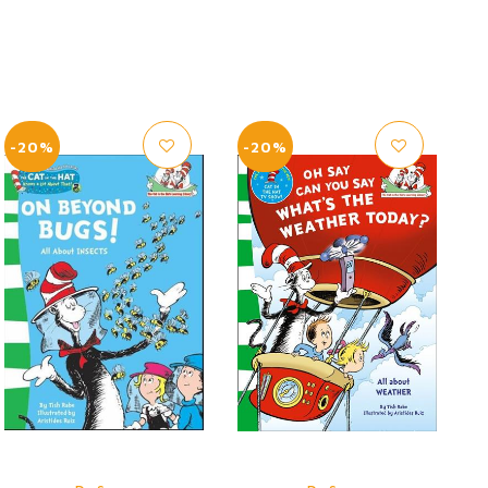
-20%
-20%