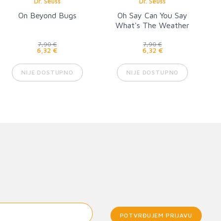
Dr. Seuss
Dr. Seuss
On Beyond Bugs
Oh Say Can You Say
What's The Weather
Today
7,90 €
7,90 €
6,32 €
6,32 €
NIJE DOSTUPNO
NIJE DOSTUPNO
POTVRĐUJEM PRIJAVU