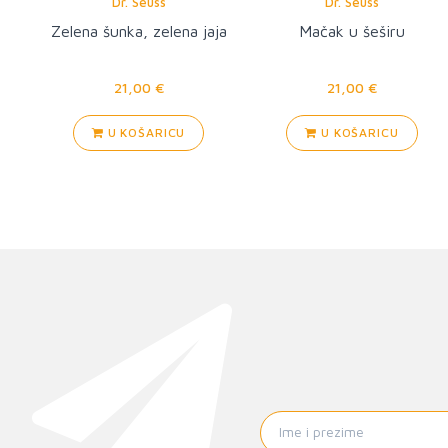
Dr. Seuss
Dr. Seuss
Zelena šunka, zelena jaja
Mačak u šeširu
21,00 €
21,00 €
U KOŠARICU
U KOŠARICU