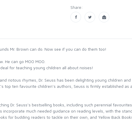
Share:
nds Mr. Brown can do. Now see if you can do them too!
 cow. He can go MOO MOO.
deal for teaching young children all about noises!
 and riotous rhymes, Dr. Seuss has been delighting young children and h
 top ten favourite children’s authors, Seuss is firmly established as a
hing Dr. Seuss’s bestselling books, including such perennial favourit
 incorporate much needed guidance on reading levels, with the stand
oks for budding readers to tackle on their own, and Yellow Back Books