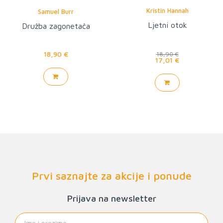
Kristin Hannah
Samuel Burr
Ljetni otok
Družba zagonetača
18,90 €
18,90 €
17,01 €
Prvi saznajte za akcije i ponude
Prijava na newsletter