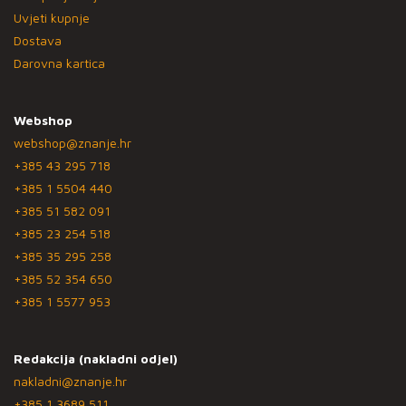
Uvjeti kupnje
Dostava
Darovna kartica
Webshop
webshop@znanje.hr
+385 43 295 718
+385 1 5504 440
+385 51 582 091
+385 23 254 518
+385 35 295 258
+385 52 354 650
+385 1 5577 953
Redakcija (nakladni odjel)
nakladni@znanje.hr
+385 1 3689 511