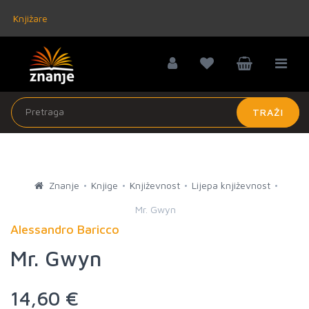
Knjižare
TRAŽI
Znanje
Knjige
Književnost
Lijepa književnost
Mr. Gwyn
Alessandro Baricco
Mr. Gwyn
14,60 €