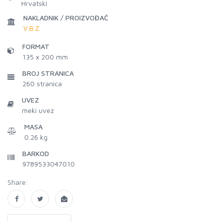
Hrvatski
NAKLADNIK / PROIZVOĐAČ
V.B.Z.
FORMAT
135 x 200 mm
BROJ STRANICA
260
stranica
UVEZ
meki uvez
MASA
0.26 kg
BARKOD
9789533047010
Share: