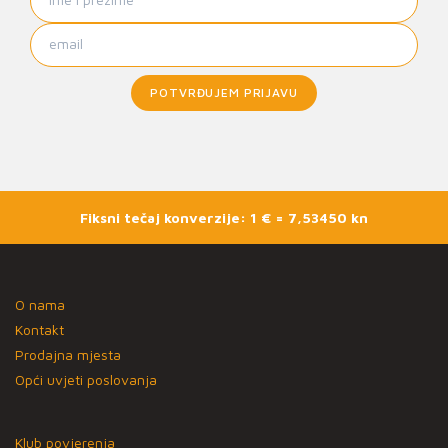
POTVRĐUJEM PRIJAVU
Fiksni tečaj konverzije: 1 € = 7,53450 kn
O nama
Kontakt
Prodajna mjesta
Opći uvjeti poslovanja
Klub povjerenja