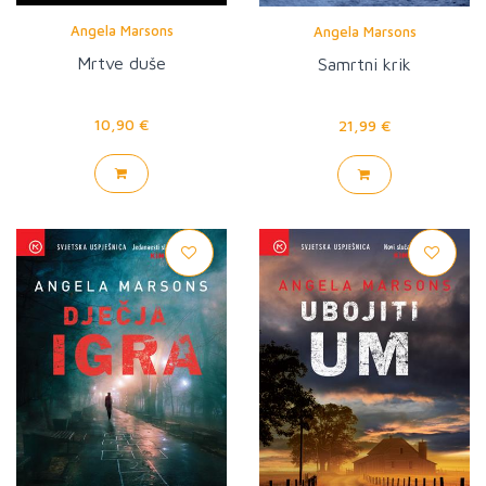
Angela Marsons
Angela Marsons
Mrtve duše
Samrtni krik
10,90 €
21,99 €