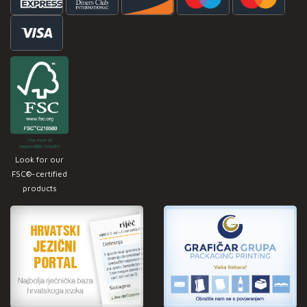
Look for our
FSC®-certified
products