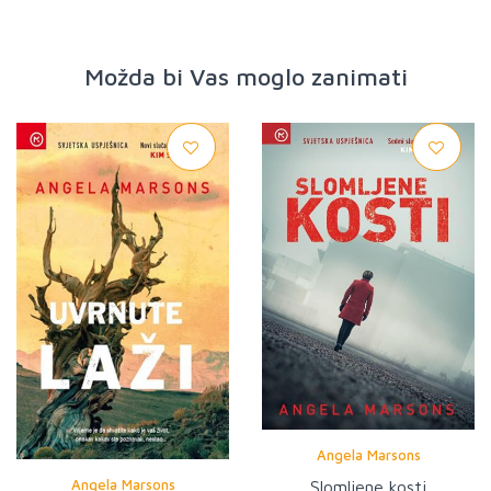
Možda bi Vas moglo zanimati
Angela Marsons
Angela Marsons
Slomljene kosti