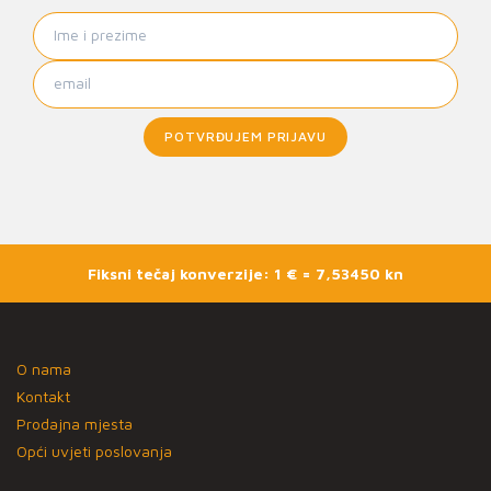
POTVRĐUJEM PRIJAVU
Fiksni tečaj konverzije: 1 € = 7,53450 kn
O nama
Kontakt
Prodajna mjesta
Opći uvjeti poslovanja