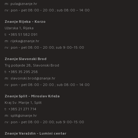
m:
pula@znanje.hr
rv: pon - pet 08:00 - 20:00 ; sub 08:00 – 14:00
Znanje Rijeka - Korzo
Užarska 1, Rijeka
t:
+385 51 582 091
m:
rijeka@znanje.hr
rv: pon - pet 08:00 - 20:00; sub 9:00-15:00
Znanje Slavonski Brod
Trg pobjede 28, Slavonski Brod
t:
+385 35 295 258
m:
slavonski.brod@znanje.hr
rv: pon - pet 08:00 - 20:00 ; sub 08:00 – 14:00
Znanje Split - Miroslav Krleža
Kraj Sv. Marije 1, Split
t:
+385 21 271 714
m:
split@znanje.hr
rv: pon - pet 08:00 - 20:00; sub 9:00-15:00
Znanje Varaždin - Lumini centar