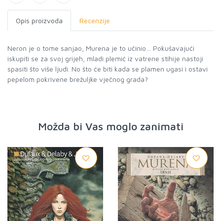
Opis proizvoda
Recenzije
Neron je o tome sanjao, Murena je to učinio… Pokušavajući
iskupiti se za svoj grijeh, mladi plemić iz vatrene stihije nastoji
spasiti što više ljudi. No što će biti kada se plamen ugasi i ostavi
pepelom pokrivene brežuljke vječnog grada?
Možda bi Vas moglo zanimati