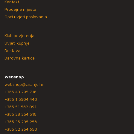
Kontakt
Prodajna mjesta
Opći uvjeti poslovanja
Klub povjerenja
Uvjeti kupnje
Dostava
Darovna kartica
Webshop
webshop@znanje.hr
+385 43 295 718
+385 1 5504 440
+385 51 582 091
+385 23 254 518
+385 35 295 258
+385 52 354 650