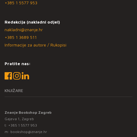
+385 1 5577 953
Redakcija (nakladni odjel)
nakladni@znanje.hr
+385 1 3689 511
Informacije za autore / Rukopisi
Pratite nas:
KNJIŽARE
Znanje Bookshop Zagreb
Gajeva 1, Zagreb
t:
+385 1 5577 953
m:
bookshop@znanje.hr