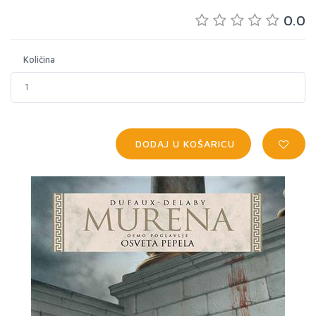
0.0
Količina
DODAJ U KOŠARICU