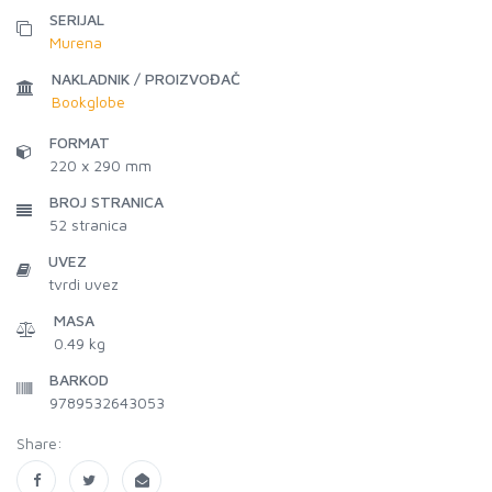
SERIJAL
Murena
NAKLADNIK / PROIZVOĐAČ
Bookglobe
FORMAT
220 x 290 mm
BROJ STRANICA
52
stranica
UVEZ
tvrdi uvez
MASA
0.49 kg
BARKOD
9789532643053
Share: