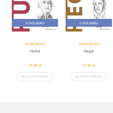
U DOLASKU
U DOLASKU
Grupa autora
Grupa autora
Hume
Hegel
14,90 €
14,90 €
NIJE DOSTUPNO
NIJE DOSTUPNO