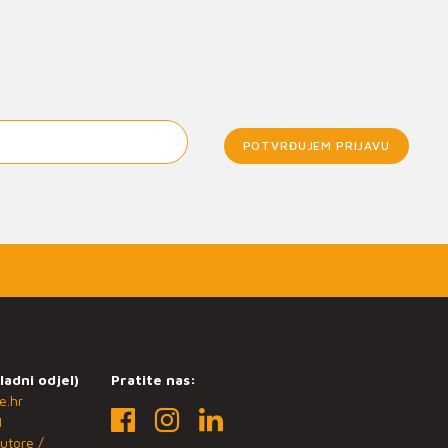
POTVRĐUJEM PRIJAVU
ladni odjel)
Pratite nas:
e.hr
1
utore /