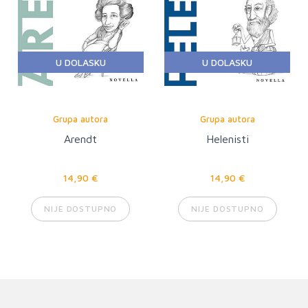
U DOLASKU
U DOLASKU
Grupa autora
Grupa autora
Arendt
Helenisti
14,90 €
14,90 €
NIJE DOSTUPNO
NIJE DOSTUPNO