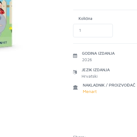
Količina
GODINA IZDANJA
2026
JEZIK IZDANJA
Hrvatski
NAKLADNIK / PROIZVOĐAČ
Menart
Share: