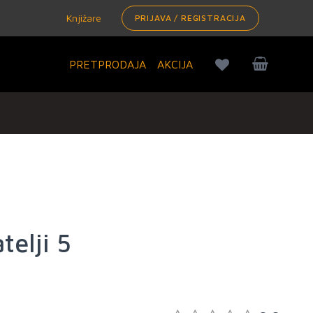
Knjižare
PRIJAVA / REGISTRACIJA
PRETPRODAJA
AKCIJA
telji 5