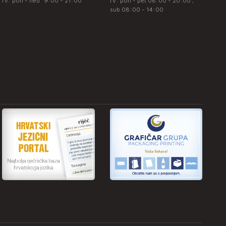
rv: pon - ned* 9:00 - 21:00
rv: pon - pet 08:00 - 20:00 ;
sub 08:00 - 14:00