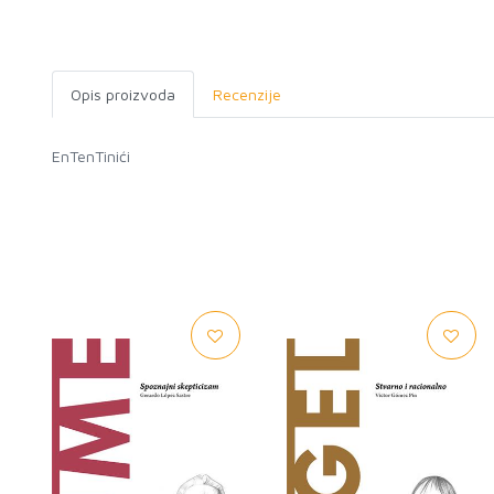
Opis proizvoda
Recenzije
EnTenTinići