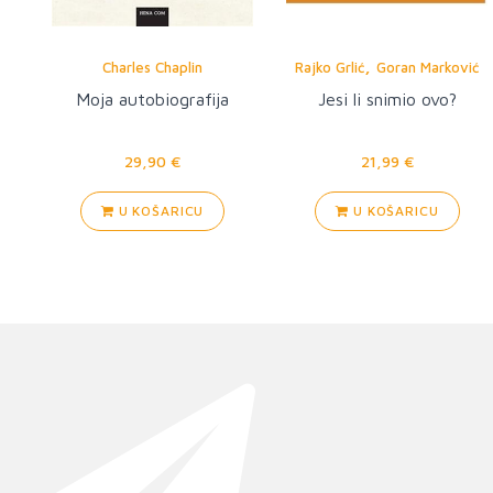
,
Charles Chaplin
Rajko Grlić
Goran Marković
Moja autobiografija
Jesi li snimio ovo?
29,90 €
21,99 €
U KOŠARICU
U KOŠARICU