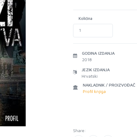
Količina
GODINA IZDANJA
2018
JEZIK IZDANJA
Hrvatski
NAKLADNIK / PROIZVOĐAČ
Profil knjiga
Share: