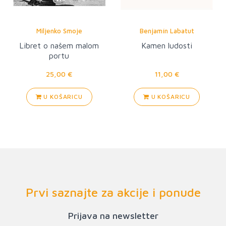
Miljenko Smoje
Benjamín Labatut
Libret o našem malom
Kamen ludosti
portu
25,00 €
11,00 €
U KOŠARICU
U KOŠARICU
Prvi saznajte za akcije i ponude
Prijava na newsletter