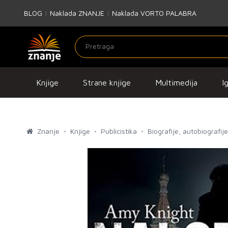
BLOG
|
Naklada ZNANJE
|
Naklada VORTO PALABRA
Knjige
Strane knjige
Multimedija
I
Znanje
Knjige
Publicistika
Biografije, autobiografi