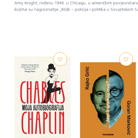
Amy Knight, rođenu 1946. u Chicagu, u američkim povjesničarski
kojima su najpoznatije „KGB – policija i politika u Sovjetskom Sav