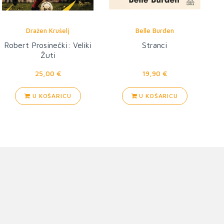
Dražen Krušelj
Belle Burden
Robert Prosinečki: Veliki
Stranci
Žuti
25,00 €
19,90 €
U KOŠARICU
U KOŠARICU