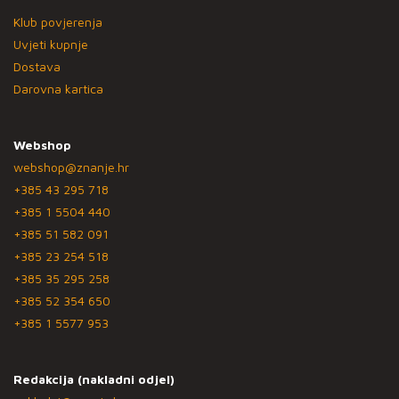
Klub povjerenja
Uvjeti kupnje
Dostava
Darovna kartica
Webshop
webshop@znanje.hr
+385 43 295 718
+385 1 5504 440
+385 51 582 091
+385 23 254 518
+385 35 295 258
+385 52 354 650
+385 1 5577 953
Redakcija (nakladni odjel)