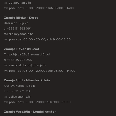
m:
pula@znanje.hr
rv: pon - pet 08:00 - 20:00 ; sub 08:00 – 14:00
Znanje Rijeka - Korzo
Užarska 1, Rijeka
t:
+385 51 582 091
m:
rijeka@znanje.hr
rv: pon - pet 08:00 - 20:00; sub 9:00-15:00
Znanje Slavonski Brod
Trg pobjede 28, Slavonski Brod
t:
+385 35 295 258
m:
slavonski.brod@znanje.hr
rv: pon - pet 08:00 - 20:00 ; sub 08:00 – 14:00
Znanje Split - Miroslav Krleža
Kraj Sv. Marije 1, Split
t:
+385 21 271 714
m:
split@znanje.hr
rv: pon - pet 08:00 - 20:00; sub 9:00-15:00
Znanje Varaždin - Lumini centar