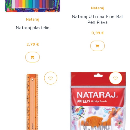
Nataraj
Nataraj Ultimax Fine Ball
Nataraj
Pen Plava
Nataraj plastelin
0,99 €
2,79 €