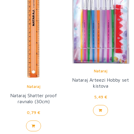
Nataraj
Nataraj Arteezi Hobby set
kistova
Nataraj
Nataraj Shatter proof
5,49 €
ravnalo (30cm)
0,79 €