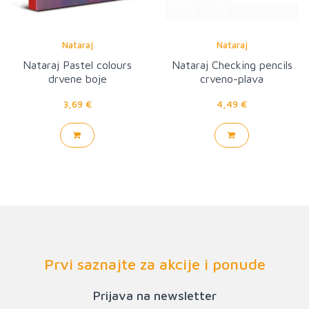
Nataraj
Nataraj
Nataraj Pastel colours
Nataraj Checking pencils
drvene boje
crveno-plava
3,69 €
4,49 €
Prvi saznajte za akcije i ponude
Prijava na newsletter