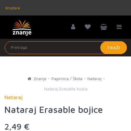
Knjižare
TRAŽI
Znanje
Papirnica / Škola
Nataraj
Nataraj Erasable bojice
Nataraj
Nataraj Erasable bojice
2,49 €