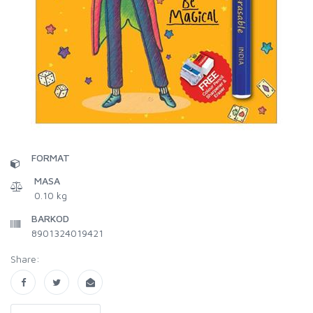
FORMAT
MASA
0.10 kg
BARKOD
8901324019421
Share: