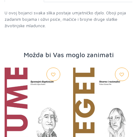
U ovoj bojanci svaka slika postaje umjetničko djelo. Oboji poja
zadanim bojama i oživi psiće, mačiće i brojne druge slatke
životinjske mladunce.
Možda bi Vas moglo zanimati