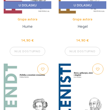
U DOLASKU
U DOLASKU
Grupa autora
Grupa autora
Hume
Hegel
14,90 €
14,90 €
NIJE DOSTUPNO
NIJE DOSTUPNO