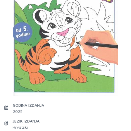
GODINA IZDANJA
2025
JEZIK IZDANJA
Hrvatski