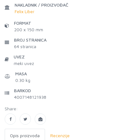
NAKLADNIK / PROIZVOĐAČ
Felix Liber
FORMAT
200 x 150 mm
BROJ STRANICA
64
stranica
UVEZ
meki uvez
MASA
0.30 kg
BARKOD
4007148121938
Share:
Opis proizvoda
Recenzije