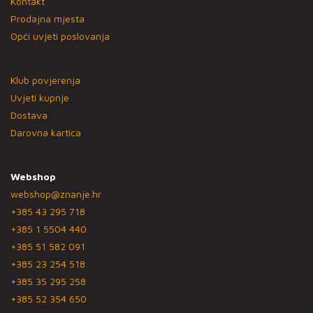
Kontakt
Prodajna mjesta
Opći uvjeti poslovanja
Klub povjerenja
Uvjeti kupnje
Dostava
Darovna kartica
Webshop
webshop@znanje.hr
+385 43 295 718
+385 1 5504 440
+385 51 582 091
+385 23 254 518
+385 35 295 258
+385 52 354 650