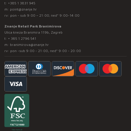
t:
+385 1 3831 945
m:
point@znanje.hr
rv: pon - sub 9:00 – 21:00; ned* 9:00-14:00
Znanje Retail Park Branimirova
Ulica kneza Branimira 119b, Zagreb
t:
+ 385 1 2796 541
m:
branimirova@znanje.hr
rv: pon -sub 9:00 - 21:00, ned* 9:00 - 20:00