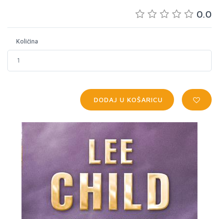
0.0
Količina
DODAJ U KOŠARICU