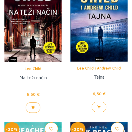
Lee Child i Andrew Child
Lee Child
Tajna
Na teži način
6,50 €
6,50 €
-20%
-20%