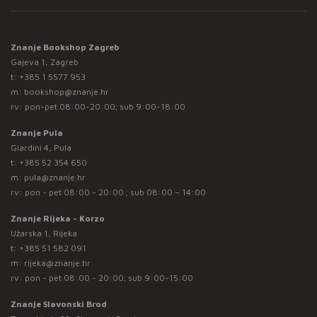
Znanje Bookshop Zagreb
Gajeva 1, Zagreb
t:
+385 1 5577 953
m:
bookshop@znanje.hr
rv: pon-pet 08:00-20:00; sub 9:00-18:00
Znanje Pula
Giardini 4, Pula
t:
+385 52 354 650
m:
pula@znanje.hr
rv: pon - pet 08:00 - 20:00 ; sub 08:00 – 14:00
Znanje Rijeka - Korzo
Užarska 1, Rijeka
t:
+385 51 582 091
m:
rijeka@znanje.hr
rv: pon - pet 08:00 - 20:00; sub 9:00-15:00
Znanje Slavonski Brod