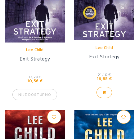
Lee Child
Lee Child
Exit Strategy
Exit Strategy
21,10 €
13,20 €
16,88 €
10,56 €
NIJE DOSTUPNO