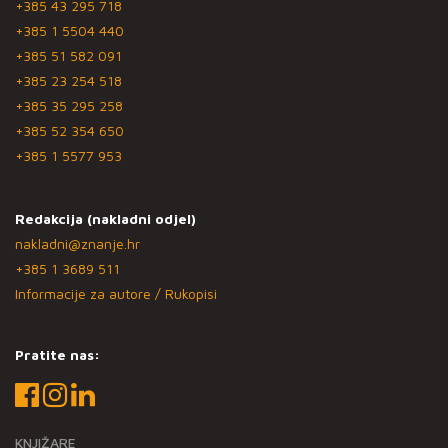
+385 43 295 718
+385 1 5504 440
+385 51 582 091
+385 23 254 518
+385 35 295 258
+385 52 354 650
+385 1 5577 953
Redakcija (nakladni odjel)
nakladni@znanje.hr
+385 1 3689 511
Informacije za autore / Rukopisi
Pratite nas:
KNJIŽARE