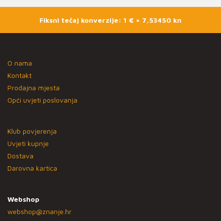
Fiksni tečaj konverzije: 1 € = 7,53450 kn
O nama
Kontakt
Prodajna mjesta
Opći uvjeti poslovanja
Klub povjerenja
Uvjeti kupnje
Dostava
Darovna kartica
Webshop
webshop@znanje.hr