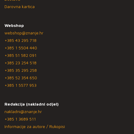
Darovna kartica
Webshop
webshop@znanje.hr
+385 43 295 718
+385 1 5504 440
+385 51 582 091
+385 23 254 518
+385 35 295 258
+385 52 354 650
+385 1 5577 953
Redakcija (nakladni odjel)
nakladni@znanje.hr
+385 1 3689 511
Informacije za autore / Rukopisi