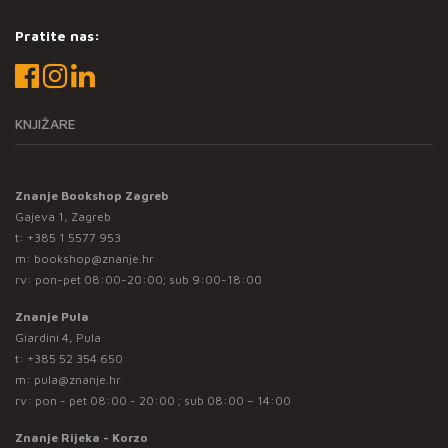
Pratite nas:
KNJIŽARE
Znanje Bookshop Zagreb
Gajeva 1, Zagreb
t:
+385 1 5577 953
m:
bookshop@znanje.hr
rv: pon-pet 08:00-20:00; sub 9:00-18:00
Znanje Pula
Giardini 4, Pula
t:
+385 52 354 650
m:
pula@znanje.hr
rv: pon - pet 08:00 - 20:00 ; sub 08:00 – 14:00
Znanje Rijeka - Korzo