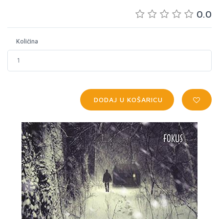
0.0
Količina
DODAJ U KOŠARICU