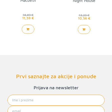
Macbeth
Night House
14,49 €
13,20 €
11,59 €
10,56 €
Prvi saznajte za akcije i ponude
Prijava na newsletter