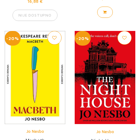
16,88 €
NIJE DOSTUPNO
-20%
-20%
Jo Nesbo
Jo Nesbo