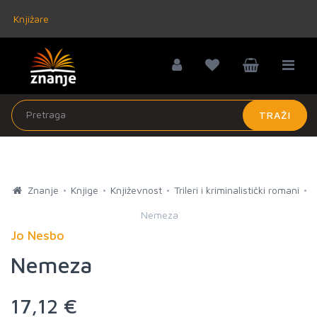
Knjižare
TRAŽI
Znanje
Knjige
Književnost
Trileri i kriminalistički romani
Nemeza
Jo Nesbo
Nemeza
17,12 €