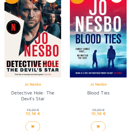
Jo Nesbo
Jo Nesbo
Detective Hole: The
Blood Ties
Devil's Star
13,20 €
13,20 €
10,56 €
10,56 €