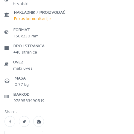
Hrvatski
NAKLADNIK / PROIZVOĐAČ
Fokus komunikacije
FORMAT
150x230 mm
BROJ STRANICA
448
stranica
UVEZ
meki uvez
MASA
0.77 kg
BARKOD
9789533490519
Share: