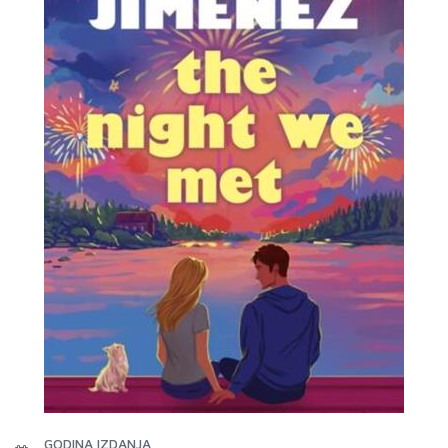
GODINA IZDANJA