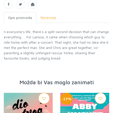
Opis proizvoda
Recenzije
n everyone`s life, there`s a split-second decision that can change
everything . . .For Larissa, it came when choosing which guy to
ride home with after a concert. That night, she had no idea she`d
met the perfect man. She and Chris are great together, co-
parenting a slightly unhinged rescue Yorkie, sharing their
favourite books, and judging bread.
Možda bi Vas moglo zanimati
-27%