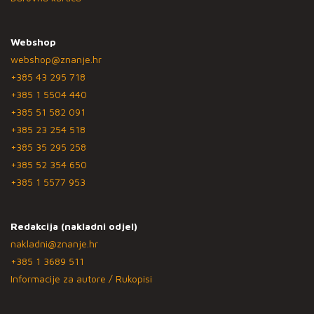
Webshop
webshop@znanje.hr
+385 43 295 718
+385 1 5504 440
+385 51 582 091
+385 23 254 518
+385 35 295 258
+385 52 354 650
+385 1 5577 953
Redakcija (nakladni odjel)
nakladni@znanje.hr
+385 1 3689 511
Informacije za autore / Rukopisi