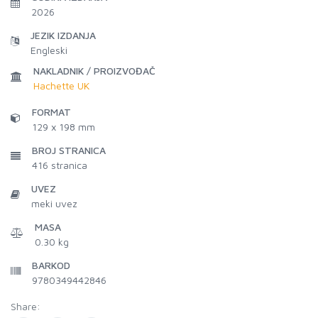
2026
JEZIK IZDANJA
Engleski
NAKLADNIK / PROIZVOĐAČ
Hachette UK
FORMAT
129 x 198 mm
BROJ STRANICA
416
stranica
UVEZ
meki uvez
MASA
0.30 kg
BARKOD
9780349442846
Share: