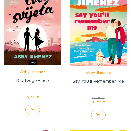
Abby Jimenez
Abby Jimenez
Dio tvog svijeta
Say You'll Remember Me
6,50 €
14,49 €
10,56 €