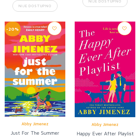
NIJE DOSTUPNO
NIJE DOSTUPNO
-20%
Abby Jimenez
Abby Jimenez
Just For The Summer
Happy Ever After Playlist