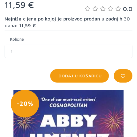
11,59 €
0.0
Najniža cijena po kojoj je proizvod prodan u zadnjih 30
dana: 11,59 €
Količina
DODAJ U KOŠARICU
-20%