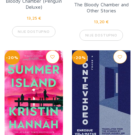
Bloody Chamber (Penguin
The Bloody Chamber and
Deluxe)
Other Stories
13,25 €
13,20 €
NIJE DOSTUPNO
NIJE DOSTUPNO
-20%
-20%