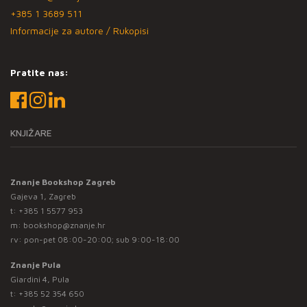
+385 1 3689 511
Informacije za autore / Rukopisi
Pratite nas:
KNJIŽARE
Znanje Bookshop Zagreb
Gajeva 1, Zagreb
t:
+385 1 5577 953
m:
bookshop@znanje.hr
rv: pon-pet 08:00-20:00; sub 9:00-18:00
Znanje Pula
Giardini 4, Pula
t:
+385 52 354 650