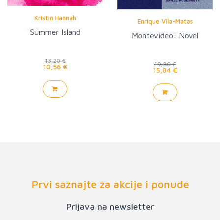
Kristin Hannah
Enrique Vila-Matas
Summer Island
Montevideo: Novel
13,20 €
19,80 €
10,56 €
15,84 €
Prvi saznajte za akcije i ponude
Prijava na newsletter