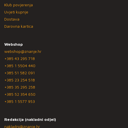
Klub povjerenja
Uvjeti kupnje
Dostava
Darovna kartica
Webshop
webshop@znanje.hr
+385 43 295 718
+385 1 5504 440
+385 51 582 091
+385 23 254 518
+385 35 295 258
+385 52 354 650
+385 1 5577 953
Redakcija (nakladni odjel)
nakladni@znanje.hr