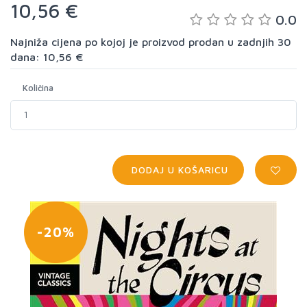
10,56 €
0.0
Najniža cijena po kojoj je proizvod prodan u zadnjih 30
dana: 10,56 €
Količina
DODAJ U KOŠARICU
-20%