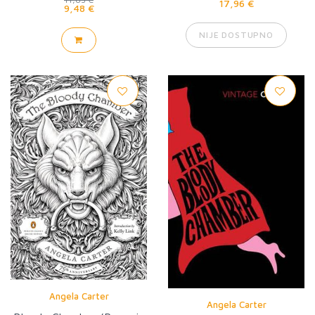
17,96 €
9,48 €
NIJE DOSTUPNO
Angela Carter
Angela Carter