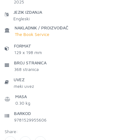
2025
JEZIK IZDANJA
Engleski
NAKLADNIK / PROIZVOĐAČ
The Book Service
FORMAT
129 x 198 mm
BROJ STRANICA
368
stranica
UVEZ
meki uvez
MASA
0.30 kg
BARKOD
9781529955606
Share: