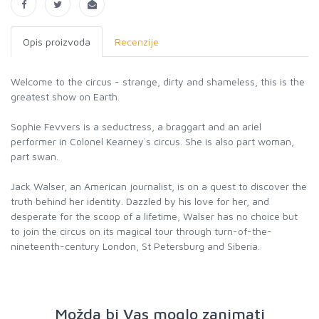
Opis proizvoda
Recenzije
Welcome to the circus - strange, dirty and shameless, this is the
greatest show on Earth.
Sophie Fevvers is a seductress, a braggart and an ariel
performer in Colonel Kearney`s circus. She is also part woman,
part swan.
Jack Walser, an American journalist, is on a quest to discover the
truth behind her identity. Dazzled by his love for her, and
desperate for the scoop of a lifetime, Walser has no choice but
to join the circus on its magical tour through turn-of-the-
Možda bi Vas moglo zanimati