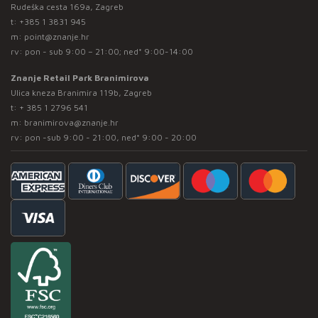
Rudeška cesta 169a, Zagreb
t:
+385 1 3831 945
m:
point@znanje.hr
rv: pon - sub 9:00 – 21:00; ned* 9:00-14:00
Znanje Retail Park Branimirova
Ulica kneza Branimira 119b, Zagreb
t:
+ 385 1 2796 541
m:
branimirova@znanje.hr
rv: pon -sub 9:00 - 21:00, ned* 9:00 - 20:00