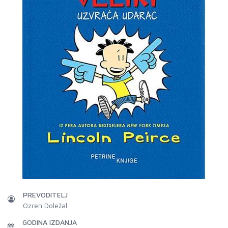
PREVODITELJ
Ozren Doležal
GODINA IZDANJA