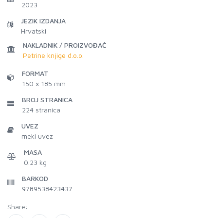
2023
JEZIK IZDANJA
Hrvatski
NAKLADNIK / PROIZVOĐAČ
Petrine knjige d.o.o.
FORMAT
150 x 185 mm
BROJ STRANICA
224
stranica
UVEZ
meki uvez
MASA
0.23 kg
BARKOD
9789538423437
Share: