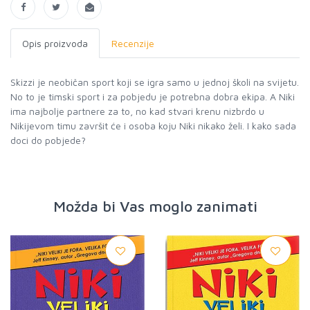
Opis proizvoda
Recenzije
Skizzi je neobičan sport koji se igra samo u jednoj školi na svijetu.
No to je timski sport i za pobjedu je potrebna dobra ekipa. A Niki
ima najbolje partnere za to, no kad stvari krenu nizbrdo u
Nikijevom timu završit će i osoba koju Niki nikako želi. I kako sada
doci do pobjede?
Možda bi Vas moglo zanimati