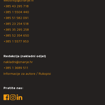
webshop@znanje.hr
+385 43 295 718
+385 1 5504 440
+385 51 582 091
+385 23 254 518
+385 35 295 258
+385 52 354 650
+385 1 5577 953
Redakcija (nakladni odjel)
nakladni@znanje.hr
+385 1 3689 511
Informacije za autore / Rukopisi
Pratite nas: