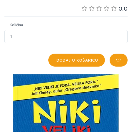
0.0
Količina
DODAJ U KOŠARICU