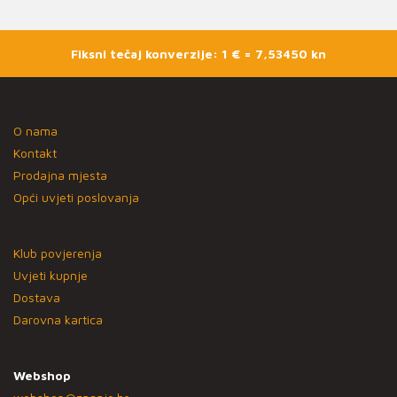
Fiksni tečaj konverzije: 1 € = 7,53450 kn
O nama
Kontakt
Prodajna mjesta
Opći uvjeti poslovanja
Klub povjerenja
Uvjeti kupnje
Dostava
Darovna kartica
Webshop