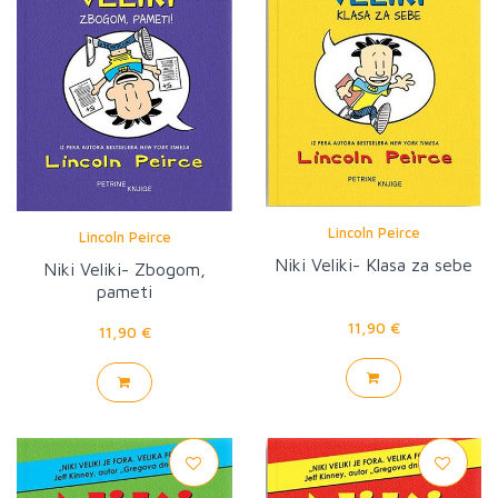
Lincoln Peirce
Lincoln Peirce
Niki Veliki- Klasa za sebe
Niki Veliki- Zbogom,
pameti
11,90 €
11,90 €