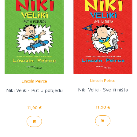
Lincoln Peirce
Lincoln Peirce
Niki Veliki- Sve ili ništa
Niki Veliki- Put u pobjedu
11,90 €
11,90 €