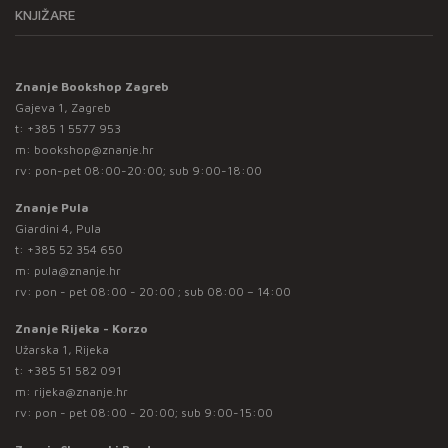
KNJIŽARE
Znanje Bookshop Zagreb
Gajeva 1, Zagreb
t:
+385 1 5577 953
m:
bookshop@znanje.hr
rv: pon-pet 08:00-20:00; sub 9:00-18:00
Znanje Pula
Giardini 4, Pula
t:
+385 52 354 650
m:
pula@znanje.hr
rv: pon - pet 08:00 - 20:00 ; sub 08:00 – 14:00
Znanje Rijeka - Korzo
Užarska 1, Rijeka
t:
+385 51 582 091
m:
rijeka@znanje.hr
rv: pon - pet 08:00 - 20:00; sub 9:00-15:00