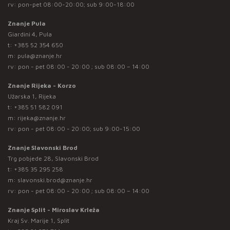
rv: pon-pet 08:00-20:00; sub 9:00-18:00
Znanje Pula
Giardini 4, Pula
t:
+385 52 354 650
m:
pula@znanje.hr
rv: pon - pet 08:00 - 20:00 ; sub 08:00 – 14:00
Znanje Rijeka - Korzo
Užarska 1, Rijeka
t:
+385 51 582 091
m:
rijeka@znanje.hr
rv: pon - pet 08:00 - 20:00; sub 9:00-15:00
Znanje Slavonski Brod
Trg pobjede 28, Slavonski Brod
t:
+385 35 295 258
m:
slavonski.brod@znanje.hr
rv: pon - pet 08:00 - 20:00 ; sub 08:00 – 14:00
Znanje Split - Miroslav Krleža
Kraj Sv. Marije 1, Split