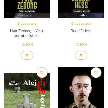
Grupa autora
Grupa autora
Mao Zedong - Veliki
Rudolf Hess
kormilar Istoka
12,90 €
12,90 €