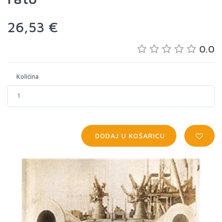
26,53 €
0.0
Količina
DODAJ U KOŠARICU