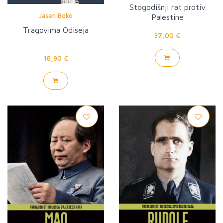
Stogodišnji rat protiv
Jasen Boko
Palestine
Tragovima Odiseja
37,00 €
18,90 €