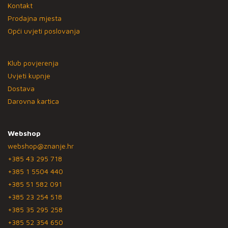
Kontakt
Prodajna mjesta
Opći uvjeti poslovanja
Klub povjerenja
Uvjeti kupnje
Dostava
Darovna kartica
Webshop
webshop@znanje.hr
+385 43 295 718
+385 1 5504 440
+385 51 582 091
+385 23 254 518
+385 35 295 258
+385 52 354 650