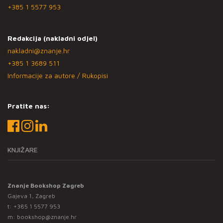
+385 1 5577 953
Redakcija (nakladni odjel)
nakladni@znanje.hr
+385 1 3689 511
Informacije za autore / Rukopisi
Pratite nas:
KNJIŽARE
Znanje Bookshop Zagreb
Gajeva 1, Zagreb
t:
+385 1 5577 953
m:
bookshop@znanje.hr