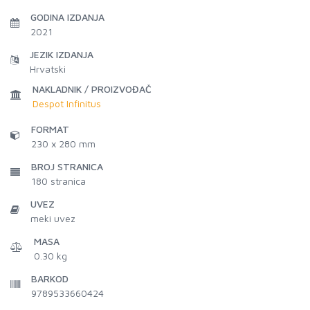
GODINA IZDANJA
2021
JEZIK IZDANJA
Hrvatski
NAKLADNIK / PROIZVOĐAČ
Despot Infinitus
FORMAT
230 x 280 mm
BROJ STRANICA
180
stranica
UVEZ
meki uvez
MASA
0.30 kg
BARKOD
9789533660424