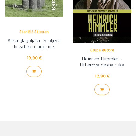
Staničić Stjepan
Aleja glagoljaša: Stoljeća
hrvatske glagoljice
Grupa autora
19,90 €
Heinrich Himmler -
Hitlerova desna ruka
12,90 €